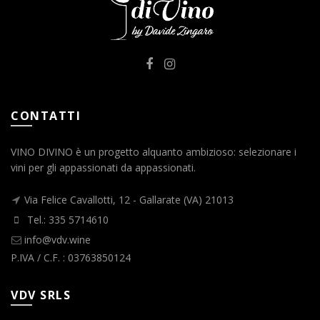
CONTATTI
VINO DIVINO è un progetto alquanto ambizioso: selezionare i
vini per gli appassionati da appassionati.
Via Felice Cavallotti, 12 - Gallarate (VA) 21013
Tel.: 335 5714610
info@vdv.wine
P.IVA / C.F. : 03763850124
VDV SRLS