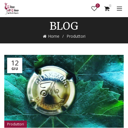
0
0
BLOG
Home
Produttori
12
GIU
Produttori