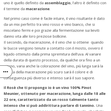
uno è quello definito da
assemblaggio
, l’altro è definito con
il termine da
macerazione
.
Nel primo caso come è facile intuire, il vino risultante è dato
da un mix perfetto tra vino rosso e vino bianco, che si
miscelano fermi e poi grazie alla fermentazione sui lieviti
danno vita alle loro preziose bollicine.
Il secondo, da macerazione, è il vino che si ottiene quando
le bucce vengono tenute a contatto con il mosto, ovvero il
liquido ottenuto dalla prima spremitura dell’uva. Al variare
della durata di questo processo, da qualche ora fino a un
giorno, varia anche la colorazione del vino, più lunga sarà la
durata della macerazione più scuro sarà il colore e di
conseguenza più diverso e intenso sarà il suo sapore.
Il Rosè che ti propongo io è un vino 100% Pinot
Meunier, ottenuto per macerazione, lunga dalle 18 alle
22 ore, caratterizzato da un rosso talmente tanto
intenso che si può addirittura parlare di tannino.
Una