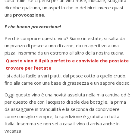
cosa “folle” se ci pensi per un vino Rosè, inusuale, sbagliata
direbbe qualcuno, un aspetto che io definirei invece quasi
una
provocazione
.
E che buona provocazione!
Perché comprare questo vino? Siamo in estate, si salta da
un pranzo di pesce a uno di carne, da un aperitivo a una
pizza, insomma da un estremo all’altro della nostra cucina.
Questo vino è il più perfetto e conviviale che possiate
trovare per l’estate
: si adatta facile a vari piatti, dal pesce cotto a quello crudo,
fino alla carne con una base di grassezza e un sapore deciso.
Oggi questo vino è una novità assoluta nella mia cantina ed è
per questo che con l’acquisto di sole due bottiglie, la prima
da assaggiare in tranquillità e la seconda da condividere
come consiglio sempre, la spedizione è gratuita in tutta
Italia. Insomma se non sei a casa il vino ti arriva anche in
vacanza