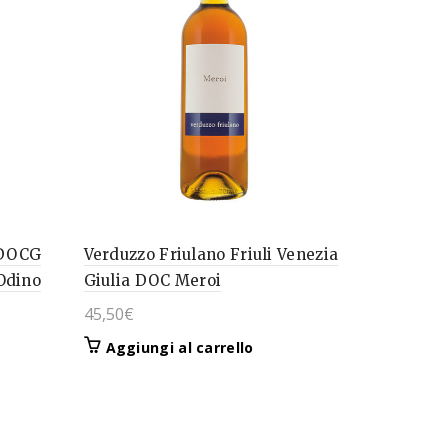
a DOCG
Verduzzo Friulano Friuli Venezia
Odino
Giulia DOC Meroi
45,50
€
Aggiungi al carrello