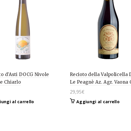
o d’Asti DOCG Nivole
Recioto della Valpolicell
e Chiarlo
Le Peagnè Az. Agr. Vaona 
29,95
€
ungi al carrello
Aggiungi al carrello