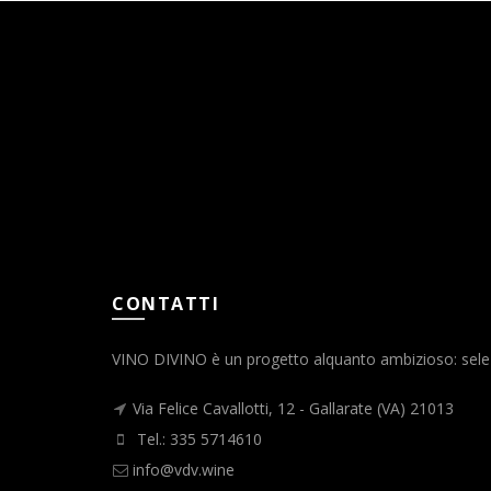
CONTATTI
VINO DIVINO è un progetto alquanto ambizioso: selezio
Via Felice Cavallotti, 12 - Gallarate (VA) 21013
Tel.: 335 5714610
info@vdv.wine