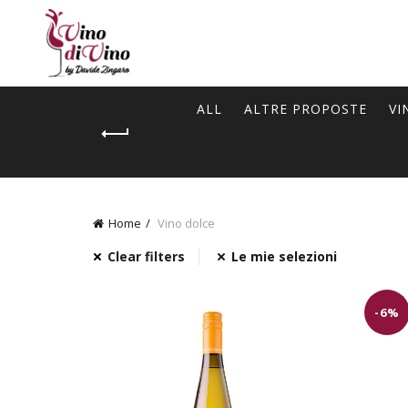
ALL
ALTRE PROPOSTE
VI
Home
Vino dolce
Clear filters
Le mie selezioni
-6%