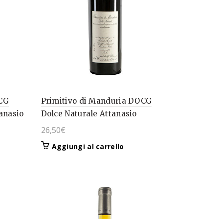
OCG
Primitivo di Manduria DOCG
tanasio
Dolce Naturale Attanasio
26,50
€
Aggiungi al carrello