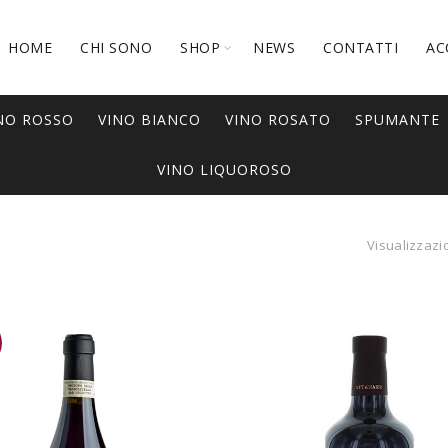
HOME
CHI SONO
SHOP
NEWS
CONTATTI
AC
NO ROSSO
VINO BIANCO
VINO ROSATO
SPUMANTE
VINO LIQUOROSO
Visualizzazio