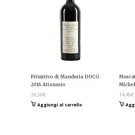
Primitivo di Manduria DOCG
Moscat
2016 Attanasio
Michel
26,50
€
14,45
€
Aggiungi al carrello
Aggi