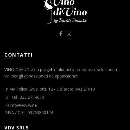
CONTATTI
VINO DIVINO è un progetto alquanto ambizioso: selezionare i
vini per gli appassionati da appassionati.
Via Felice Cavallotti, 12 - Gallarate (VA) 21013
Tel.: 335 5714610
info@vdv.wine
P.IVA / C.F. : 03763850124
VDV SRLS