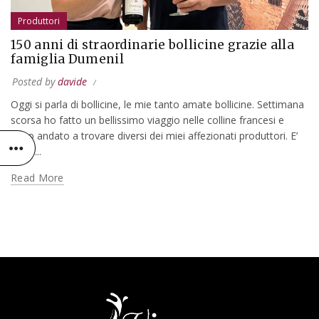
Produttori
150 anni di straordinarie bollicine grazie alla
famiglia Dumenil
Posted by
davide
Oggi si parla di bollicine, le mie tanto amate bollicine. Settimana
scorsa ho fatto un bellissimo viaggio nelle colline francesi e
sono andato a trovare diversi dei miei affezionati produttori. E’
stato...
Read More