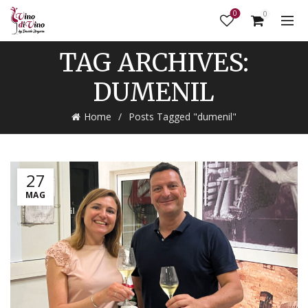
0
0
TAG ARCHIVES:
DUMENIL
Home
Posts Tagged "dumenil"
27
MAG