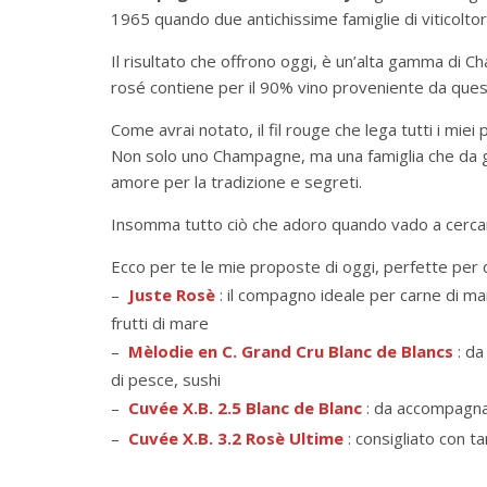
1965 quando due antichissime famiglie di viticolto
Il risultato che offrono oggi, è un’alta gamma di 
rosé contiene per il 90% vino proveniente da ques
Come avrai notato, il fil rouge che lega tutti i miei 
Non solo uno Champagne, ma una famiglia che da g
amore per la tradizione e segreti.
Insomma tutto ciò che adoro quando vado a cercare
Ecco per te le mie proposte di oggi, perfette per
–
Juste Rosè
: il compagno ideale per carne di 
frutti di mare
–
Mèlodie en C. Grand Cru Blanc de Blancs
: da
di pesce, sushi
–
Cuvée X.B. 2.5 Blanc de Blanc
: da accompagna
–
Cuvée X.B. 3.2 Rosè Ultime
: consigliato con 