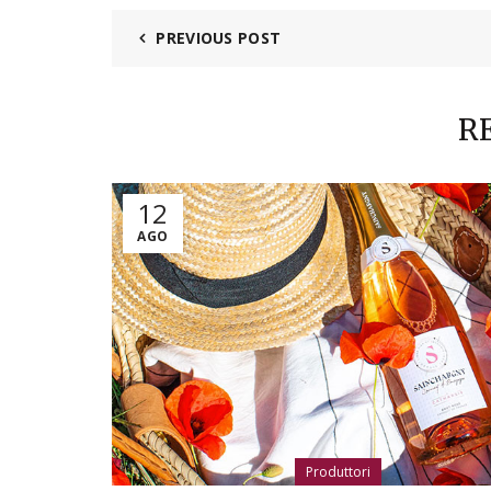
PREVIOUS POST
R
12
AGO
Produttori