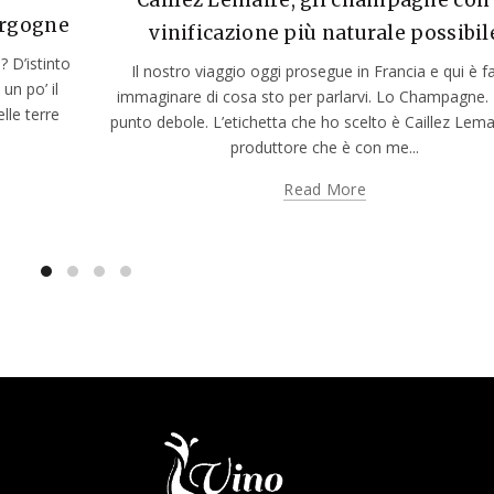
urgogne
vinificazione più naturale possibil
? D’istinto
Il nostro viaggio oggi prosegue in Francia e qui è fa
un po’ il
immaginare di cosa sto per parlarvi. Lo Champagne. 
lle terre
punto debole. L’etichetta che ho scelto è Caillez Lema
produttore che è con me...
Read More