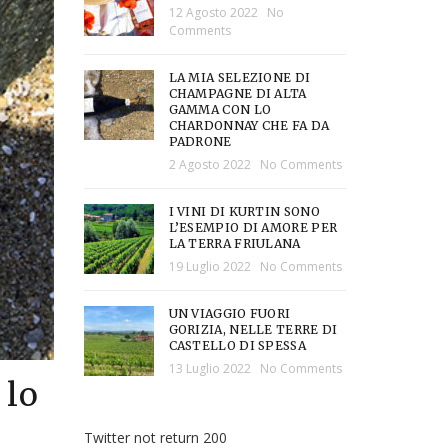
12 Agosto 2022
No
Comments
LA MIA SELEZIONE DI
CHAMPAGNE DI ALTA
GAMMA CON LO
CHARDONNAY CHE FA DA
PADRONE
2 Agosto 2022
No Comments
I VINI DI KURTIN SONO
L’ESEMPIO DI AMORE PER
LA TERRA FRIULANA
19 Luglio 2022
No Comments
UN VIAGGIO FUORI
GORIZIA, NELLE TERRE DI
CASTELLO DI SPESSA
13 Luglio 2022
No Comments
 lo
Twitter not return 200