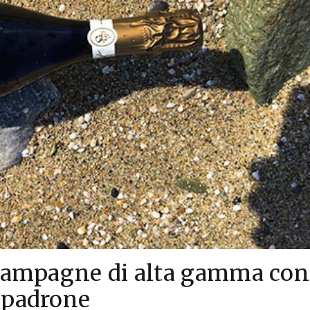
champagne di alta gamma con
 padrone