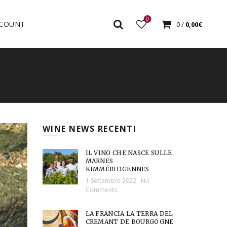
0
COUNT
0
/
0,00
€
WINE NEWS RECENTI
IL VINO CHE NASCE SULLE
MARNES
KIMMÉRIDGENNES
1 Settembre 2022
No
Comments
LA FRANCIA LA TERRA DEL
CREMANT DE BOURGOGNE