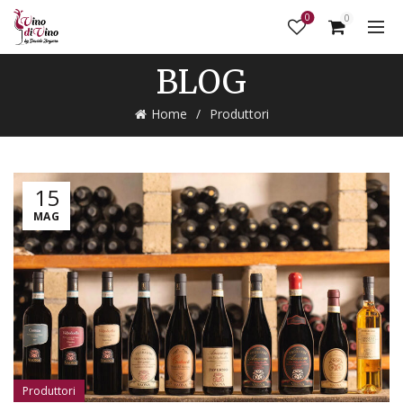
0
0
BLOG
Home
Produttori
15
MAG
Produttori