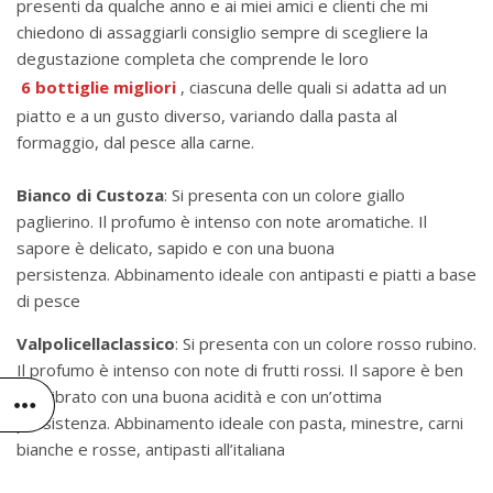
presenti da qualche anno e ai miei amici e clienti che mi
chiedono di assaggiarli consiglio sempre di scegliere la
degustazione completa che comprende le loro
6 bottiglie migliori
, ciascuna delle quali si adatta ad un
piatto e a un gusto diverso, variando dalla pasta al
formaggio, dal pesce alla carne.
Bianco di Custoza
: Si presenta con un colore giallo
paglierino. Il profumo è intenso con note aromatiche. Il
sapore è delicato, sapido e con una buona
persistenza. Abbinamento ideale con antipasti e piatti a base
di pesce
Valpolicella
classico
: Si presenta con un colore rosso rubino.
Il profumo è intenso con note di frutti rossi. Il sapore è ben
equilibrato con una buona acidità e con un’ottima
persistenza. Abbinamento ideale con pasta, minestre, carni
bianche e rosse, antipasti all’italiana