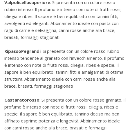
Valpolicella
superiore
: Si presenta con un colore rosso
rubino intenso. Il profumo è intenso con note di frutti rossi,
ciliegia e ribes. Il sapore è ben equilibrato con tannini fitti,
avvolgenti ed eleganti. Abbinamento ideale con pasta con
ragù di carne e selvaggina, carini rosse anche alla brace,
brasati, formaggi stagionati
Ripasso
Pegrandi
: Si presenta con un colore rosso rubino
intenso tendente al granato con l’invecchiamento. Il profumo
è intenso con note di frutti rossi, ciliegia, ribes e spezie. Il
sapore è ben equilibrato, tannini fitti e amalgamati di ottima
struttura. Abbinamento ideale con carni rosse anche alla
brace, brasati, formaggi stagionati
Castarato
rosso
: Si presenta con un colore rosso granato. Il
profumo è intenso con note di frutti rossi, ciliegia, ribes e
spezie. Il sapore è ben equilibrato, tannino deciso ma ben
affinato esprime potenza e longevità. Abbinamento ideale
con carni rosse anche alla brace, brasati e formaggi