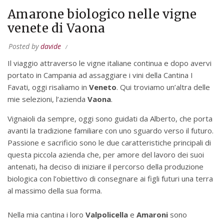
Amarone biologico nelle vigne
venete di Vaona
Posted by
davide
Il viaggio attraverso le vigne italiane continua e dopo avervi
portato in Campania ad assaggiare i vini della Cantina I
Favati, oggi risaliamo in
Veneto
. Qui troviamo un’altra delle
mie selezioni, l’azienda
Vaona
.
Vignaioli da sempre, oggi sono guidati da Alberto, che porta
avanti la tradizione familiare con uno sguardo verso il futuro.
Passione e sacrificio sono le due caratteristiche principali di
questa piccola azienda che, per amore del lavoro dei suoi
antenati, ha deciso di iniziare il percorso della produzione
biologica con l’obiettivo di consegnare ai figli futuri una terra
al massimo della sua forma.
Nella mia cantina i loro
Valpolicella
e
Amaroni
sono