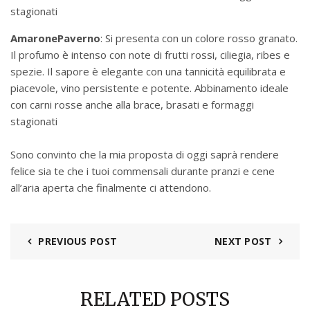
stagionati
Amarone
Paverno
: Si presenta con un colore rosso granato.
Il profumo è intenso con note di frutti rossi, ciliegia, ribes e
spezie. Il sapore è elegante con una tannicità equilibrata e
piacevole, vino persistente e potente. Abbinamento ideale
con carni rosse anche alla brace, brasati e formaggi
stagionati
Sono convinto che la mia proposta di oggi saprà rendere
felice sia te che i tuoi commensali durante pranzi e cene
all’aria aperta che finalmente ci attendono.
PREVIOUS POST
NEXT POST
RELATED POSTS