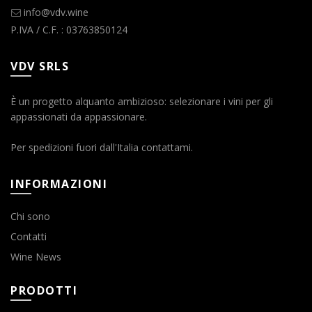
info@vdv.wine
P.IVA / C.F. : 03763850124
VDV SRLS
È un progetto alquanto ambizioso: selezionare i vini per gli
appassionati da appassionare.
Per spedizioni fuori dall'Italia contattami.
INFORMAZIONI
Chi sono
Contatti
Wine News
PRODOTTI