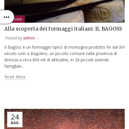
Curiosità
Alla scoperta dei formaggi italiani: IL BAGOSS
Posted by
admin
Il Bagòss è un formaggio tipico di montagna prodotto fin dal XVI
secolo solo a Bagolino, un piccolo comune nella provincia di
Brescia a circa 800 mt di altitudine, in 28 piccole aziende
famigliari...
Read More
24
AGO