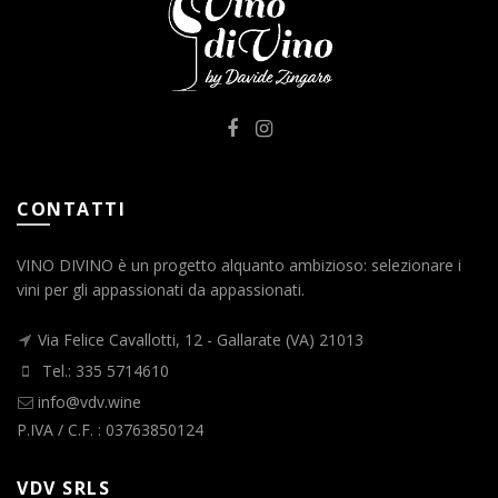
CONTATTI
VINO DIVINO è un progetto alquanto ambizioso: selezionare i
vini per gli appassionati da appassionati.
Via Felice Cavallotti, 12 - Gallarate (VA) 21013
Tel.: 335 5714610
info@vdv.wine
P.IVA / C.F. : 03763850124
VDV SRLS