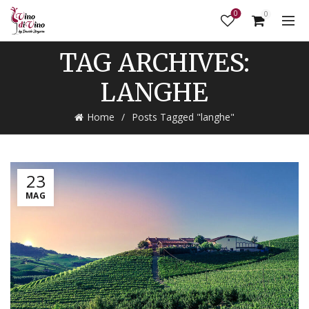
0
0
TAG ARCHIVES:
LANGHE
Home
Posts Tagged "langhe"
23
MAG