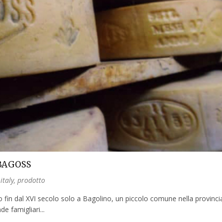
L BAGOSS
italy
,
prodotto
fin dal XVI secolo solo a Bagolino, un piccolo comune nella provincia
de famigliari...