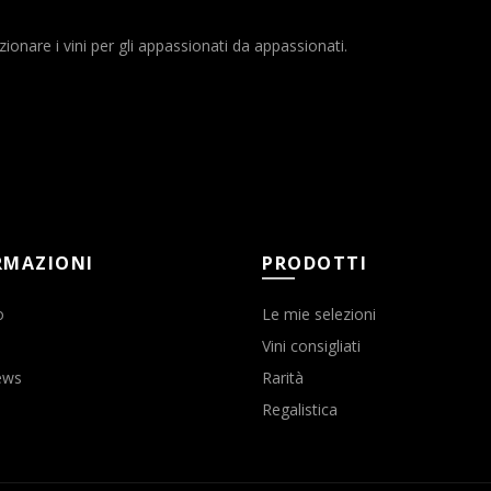
nare i vini per gli appassionati da appassionati.
RMAZIONI
PRODOTTI
o
Le mie selezioni
Vini consigliati
ews
Rarità
Regalistica