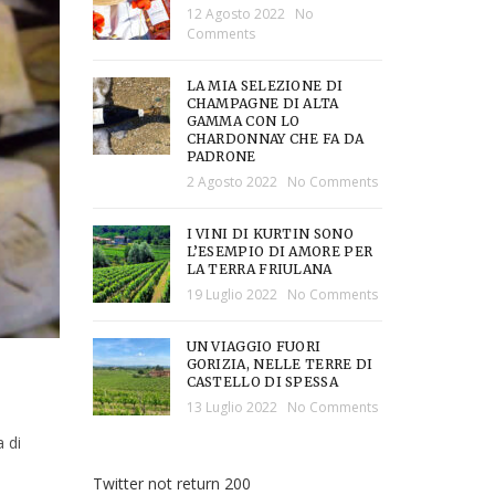
12 Agosto 2022
No
Comments
LA MIA SELEZIONE DI
CHAMPAGNE DI ALTA
GAMMA CON LO
CHARDONNAY CHE FA DA
PADRONE
2 Agosto 2022
No Comments
I VINI DI KURTIN SONO
L’ESEMPIO DI AMORE PER
LA TERRA FRIULANA
19 Luglio 2022
No Comments
UN VIAGGIO FUORI
GORIZIA, NELLE TERRE DI
CASTELLO DI SPESSA
13 Luglio 2022
No Comments
 di
Twitter not return 200