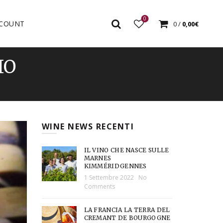
0
COUNT
0
/
0,00
€
IO
WINE NEWS RECENTI
IL VINO CHE NASCE SULLE
MARNES
KIMMÉRIDGENNES
1 Settembre 2022
No
Comments
LA FRANCIA LA TERRA DEL
CREMANT DE BOURGOGNE