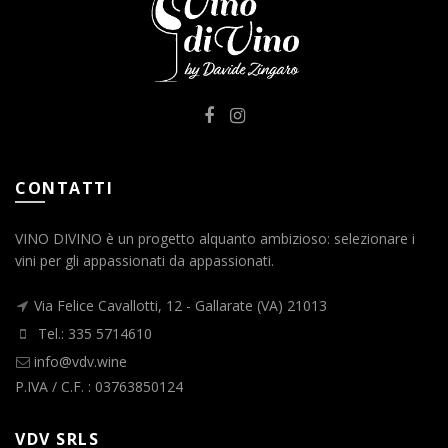
CONTATTI
VINO DIVINO è un progetto alquanto ambizioso: selezionare i
vini per gli appassionati da appassionati.
Via Felice Cavallotti, 12 - Gallarate (VA) 21013
Tel.: 335 5714610
info@vdv.wine
P.IVA / C.F. : 03763850124
VDV SRLS