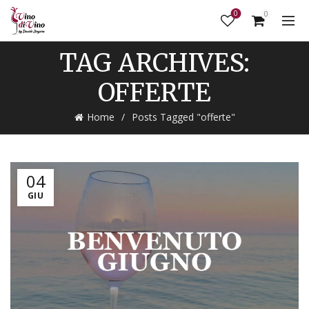
0
0
TAG ARCHIVES:
OFFERTE
Home
Posts Tagged "offerte"
04
GIU