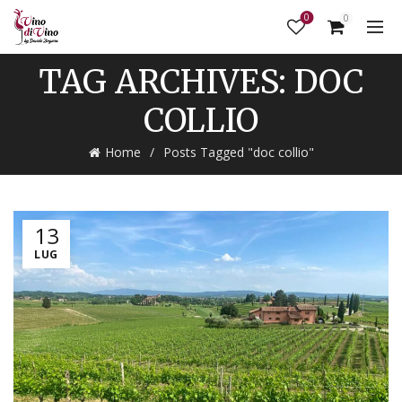
0
0
TAG ARCHIVES: DOC
COLLIO
Home
Posts Tagged "doc collio"
13
LUG