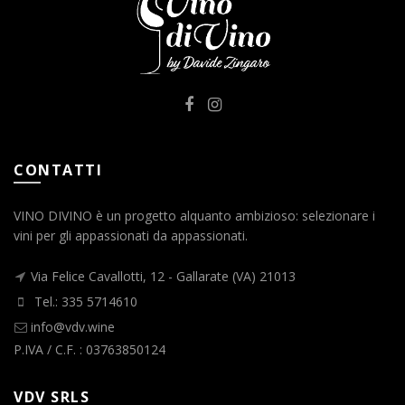
CONTATTI
VINO DIVINO è un progetto alquanto ambizioso: selezionare i
vini per gli appassionati da appassionati.
Via Felice Cavallotti, 12 - Gallarate (VA) 21013
Tel.: 335 5714610
info@vdv.wine
P.IVA / C.F. : 03763850124
VDV SRLS