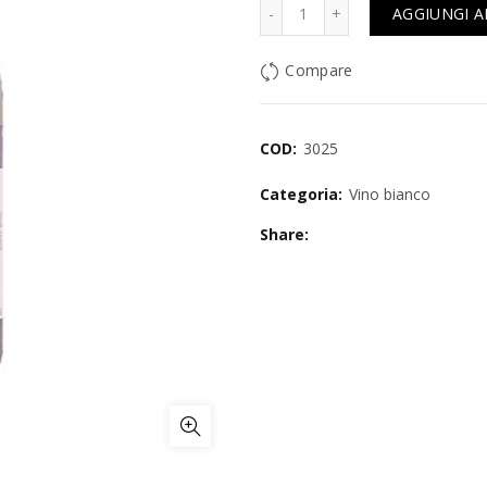
Quantità
AGGIUNGI A
Compare
COD:
3025
Categoria:
Vino bianco
Share