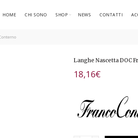
HOME
CHI SONO
SHOP
NEWS
CONTATTI
AC
Conterno
Langhe Nascetta DOC F
18,16
€