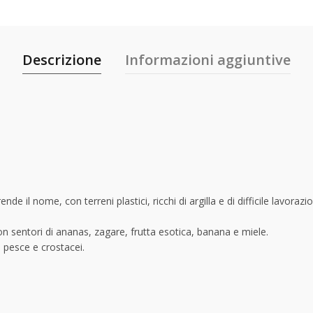
Descrizione
Informazioni aggiuntive
nde il nome, con terreni plastici, ricchi di argilla e di difficile lavorazi
o con sentori di ananas, zagare, frutta esotica, banana e miele.
i pesce e crostacei.