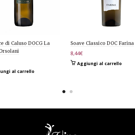
ce di Caluso DOCG La
Soave Classico DOC Farina
Orsolani
8,44
€
Aggiungi al carrello
ungi al carrello