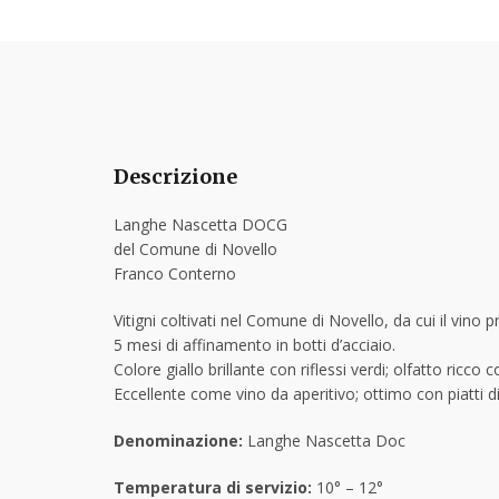
Descrizione
Langhe Nascetta DOCG
del Comune di Novello
Franco Conterno
Vitigni coltivati nel Comune di Novello, da cui il vino pre
5 mesi di affinamento in botti d’acciaio.
Colore giallo brillante con riflessi verdi; olfatto ricc
Eccellente come vino da aperitivo; ottimo con piatti d
Denominazione:
Langhe Nascetta Doc
Temperatura di servizio:
10° – 12°