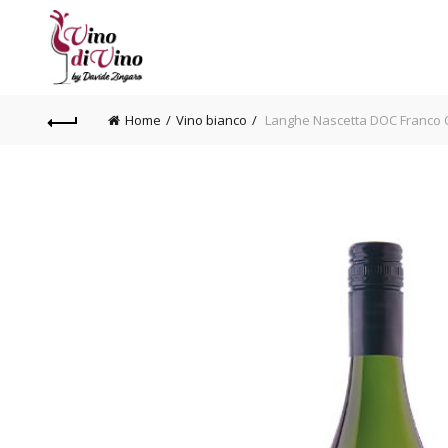
Home
Vino bianco
Langhe Nascetta DOC Franco 