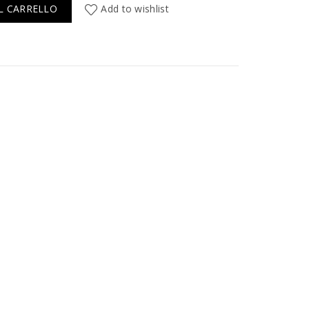
L CARRELLO
Add to wishlist