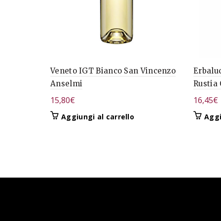
Veneto IGT Bianco San Vincenzo
Erbalu
Anselmi
Rustia 
15,80
€
16,45
€
Aggiungi al carrello
Aggi