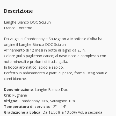
Descrizione
Langhe Bianco DOC Sciulun
Franco Conterno
Da vitigni di Chardonnay e Sauvignon a Monforte d’Alba ha
origine il Langhe Bianco DOC Sciulun.
Affinamento di 12 mesi in botte di legno da 25 hl.
Colore giallo paglierino carico; al naso ricco e complesso con
note minerali e profumi di frutta gialla.
In bocca aromatico, acido e sapido.
Perfetto in abbinamento a piatti di pesce, forma i stagionati e
carni bianche.
Denominazione
: Langhe Bianco Doc
Cru:
Pugnane
Vitigno:
Chardonnay 90%, Sauvignon 10%
Temperatura di servizio:
12° – 14°
Gradazione alcolica:
Da 12.50% a 13.50% Vol. a seconda