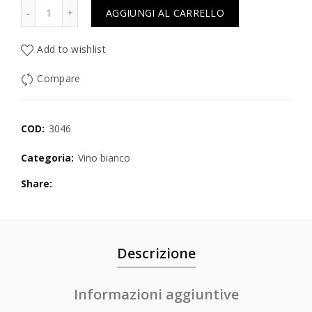
Quantità
AGGIUNGI AL CARRELLO
Add to wishlist
Compare
COD:
3046
Categoria:
Vino bianco
Share
Descrizione
Informazioni aggiuntive