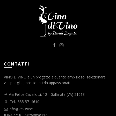
CONTATTI
VINO DIVINO è un progetto alquanto ambizioso: selezionare i
vini per gli appassionati da appassionati.
Via Felice Cavallotti, 12 - Gallarate (VA) 21013
Tel.: 335 5714610
info@vdv.wine
P.IVA / C.F. : 03763850124