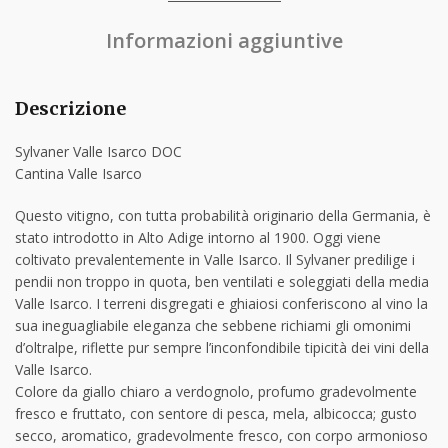
Informazioni aggiuntive
Descrizione
Sylvaner Valle Isarco DOC
Cantina Valle Isarco
Questo vitigno, con tutta probabilità originario della Germania, è
stato introdotto in Alto Adige intorno al 1900. Oggi viene
coltivato prevalentemente in Valle Isarco. Il Sylvaner predilige i
pendii non troppo in quota, ben ventilati e soleggiati della media
Valle Isarco. I terreni disgregati e ghiaiosi conferiscono al vino la
sua ineguagliabile eleganza che sebbene richiami gli omonimi
d’oltralpe, riflette pur sempre l’inconfondibile tipicità dei vini della
Valle Isarco.
Colore da giallo chiaro a verdognolo, profumo gradevolmente
fresco e fruttato, con sentore di pesca, mela, albicocca; gusto
secco, aromatico, gradevolmente fresco, con corpo armonioso