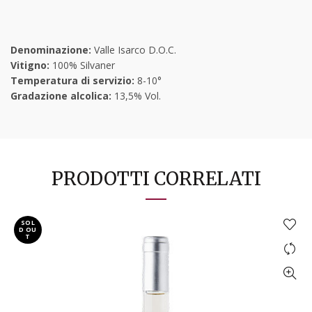
Denominazione:
Valle Isarco D.O.C.
Vitigno:
100% Silvaner
Temperatura di servizio:
8-10°
Gradazione alcolica:
13,5% Vol.
PRODOTTI CORRELATI
SOL
D OU
T