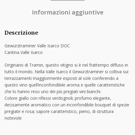
Informazioni aggiuntive
Descrizione
Gewürztraminer Valle Isarco DOC
Cantina Valle Isarco
Originario di Tramin, questo vitigno si è nel frattempo diffuso in
tutto il mondo. Nella Valle Isarco il Gewürztraminer si coltiva sui
terrazzamenti maggiormente esposti al sole conferendo a
questo vino quell’inconfondibile aroma e quelle caratteristiche
che lo hanno reso uno dei più pregiati vini bianchi.
Colore giallo con riflessi verdognoli; profumo elegante,
decisamente aromatico con un inconfondibile bouquet di spezie
pregiate e rosa; sapore caratteristico, pieno, di struttura
notevole