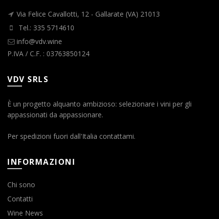
Via Felice Cavallotti, 12 - Gallarate (VA) 21013
Tel.: 335 5714610
info@vdv.wine
P.IVA / C.F. : 03763850124
VDV SRLS
È un progetto alquanto ambizioso: selezionare i vini per gli
appassionati da appassionare.
Per spedizioni fuori dall'Italia contattami.
INFORMAZIONI
Chi sono
Contatti
Wine News