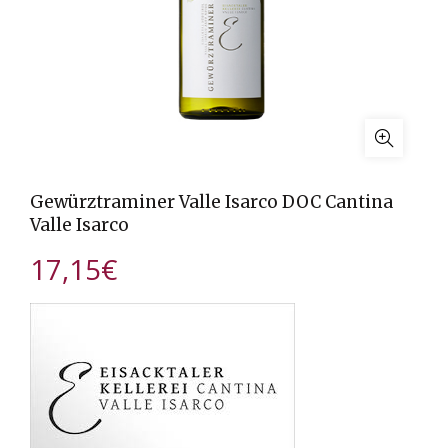
Gewürztraminer Valle Isarco DOC Cantina
Valle Isarco
17,15
€