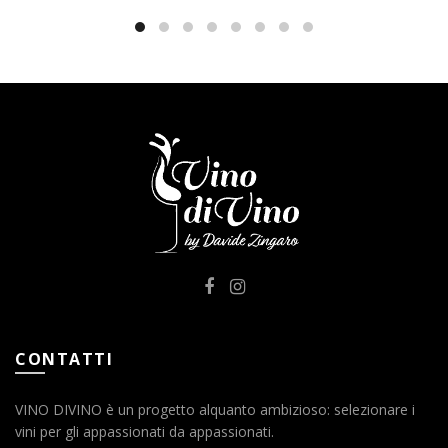
CONTATTI
VINO DIVINO è un progetto alquanto ambizioso: selezionare i
vini per gli appassionati da appassionati.