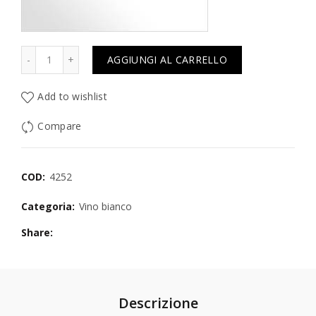
Quantità
AGGIUNGI AL CARRELLO
Add to wishlist
Compare
COD:
4252
Categoria:
Vino bianco
Share
Descrizione