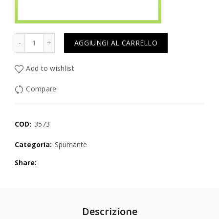
Quantità
AGGIUNGI AL CARRELLO
Add to wishlist
Compare
COD:
3573
Categoria:
Spumante
Share
Descrizione