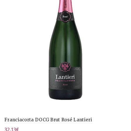
Franciacorta DOCG Brut Rosé Lantieri
32,13
€