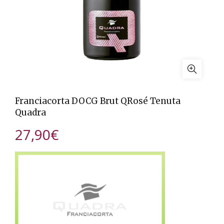
Franciacorta DOCG Brut QRosé Tenuta
Quadra
27,90
€