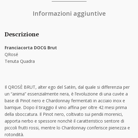
Informazioni aggiuntive
Descrizione
Franciacorta DOCG Brut
QRosé
Tenuta Quadra
Il QROSÈ BRUT, alter ego del Satèn, dal quale si differenzia per
un “anima” essenzialmente nera, è l’evoluzione di una cuvée a
base di Pinot nero e Chardonnay fermentati in acciaio inox e
barrique. Dopo il tiraggio il vino affina per oltre 42 mesi prima
della sboccatura. Il Pinot nero, coltivato sui pendii morenici,
apporta nerbo e spessore nonchè il caratteristico sentore di
piccoli frutti rossi, mentre lo Chardonnay conferisce pienezza e
rotondità.