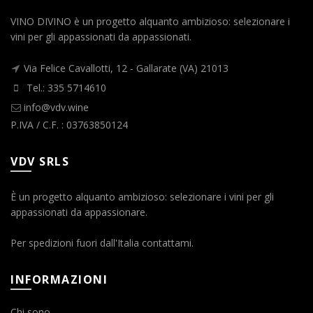
VINO DIVINO è un progetto alquanto ambizioso: selezionare i
vini per gli appassionati da appassionati.
Via Felice Cavallotti, 12 - Gallarate (VA) 21013
Tel.: 335 5714610
info@vdv.wine
P.IVA / C.F. : 03763850124
VDV SRLS
È un progetto alquanto ambizioso: selezionare i vini per gli
appassionati da appassionare.
Per spedizioni fuori dall'Italia contattami.
INFORMAZIONI
Chi sono