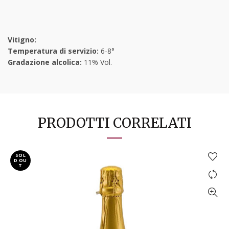
Vitigno:
Temperatura di servizio:
6-8°
Gradazione alcolica:
11% Vol.
PRODOTTI CORRELATI
SOL
D OU
T