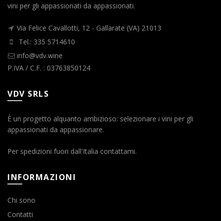
vini per gli appassionati da appassionati.
Via Felice Cavallotti, 12 - Gallarate (VA) 21013
Tel.: 335 5714610
info@vdv.wine
P.IVA / C.F. : 03763850124
VDV SRLS
È un progetto alquanto ambizioso: selezionare i vini per gli
appassionati da appassionare.
Per spedizioni fuori dall'Italia contattami.
INFORMAZIONI
Chi sono
Contatti