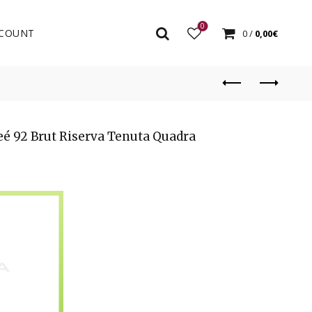
0
COUNT
0
/
0,00
€
é 92 Brut Riserva Tenuta Quadra