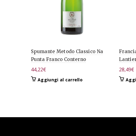
Spumante Metodo Classico Na
Franci
Punta Franco Conterno
Lantier
44,22
€
28,49
€
Aggiungi al carrello
Aggi