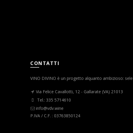
CONTATTI
VINO DIVINO è un progetto alquanto ambizioso: selezio
Via Felice Cavallotti, 12 - Gallarate (VA) 21013
Tel.: 335 5714610
info@vdv.wine
P.IVA / C.F. : 03763850124