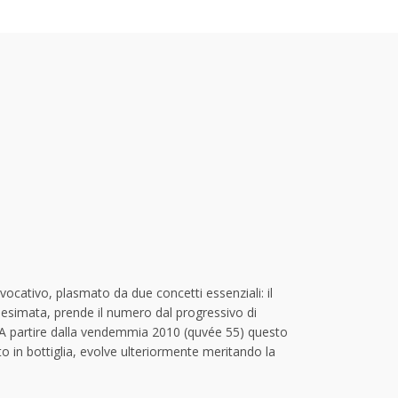
ativo, plasmato da due concetti essenziali: il
illesimata, prende il numero dal progressivo di
. A partire dalla vendemmia 2010 (quvée 55) questo
o in bottiglia, evolve ulteriormente meritando la