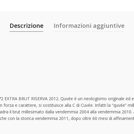
Descrizione
Informazioni aggiuntive
2 EXTRA BRUT RISERVA 2012. Quvée è un neologismo originale ed evoc
n forza e carattere, si sostituisce alla C di Cuvée. Infatti la “quvée” m
i Quadra il brut millesimato dalla vendemmia 2004 alla vendemmia 2010
ut che con la storica vendemmia 2011, dopo oltre 60 mesi di affinament