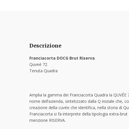
Descrizione
Franciacorta DOCG Brut Riserva
Quveé 72
Tenuta Quadra
Amplia la gamma dei Franciacorta Quadra la QUVÉE 7
nome dell’azienda, sintetizzato dalla Q iniziale che, co
creazione della cuvée che identifica, nella storia d
Franciacorta si fa interprete della tipologia extra-br
menzione RISERVA.