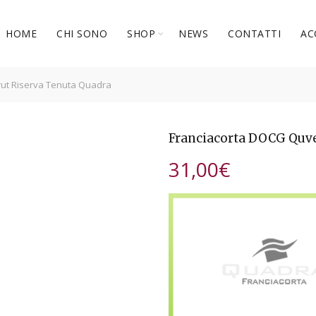
HOME
CHI SONO
SHOP
NEWS
CONTATTI
AC
ut Riserva Tenuta Quadra
Franciacorta DOCG Quve
31,00
€