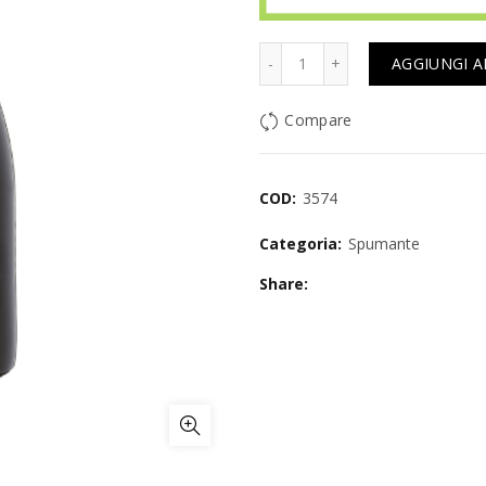
Quantità
AGGIUNGI A
Compare
COD:
3574
Categoria:
Spumante
Share