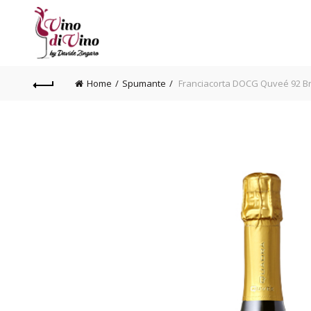
Home
Spumante
Franciacorta DOCG Quveé 92 Br