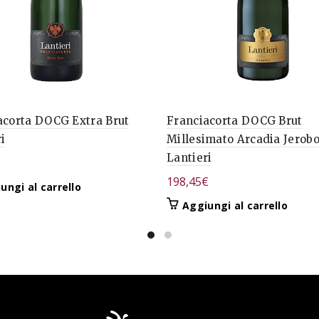
acorta DOCG Extra Brut
Franciacorta DOCG Brut
i
Millesimato Arcadia Jerob
Lantieri
198,45
€
ungi al carrello
Aggiungi al carrello