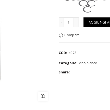
Quantità
AGGIUNGI A
Compare
COD:
4078
Categoria:
Vino bianco
Share