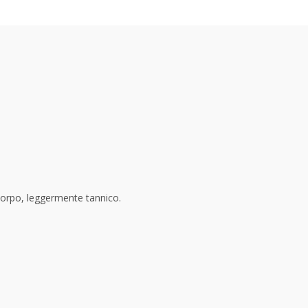
i corpo, leggermente tannico.