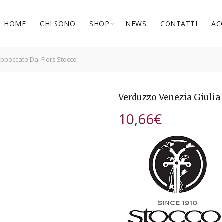
HOME
CHI SONO
SHOP
NEWS
CONTATTI
AC
bboccato Dai Flors Stocco
Verduzzo Venezia Giulia
10,66
€