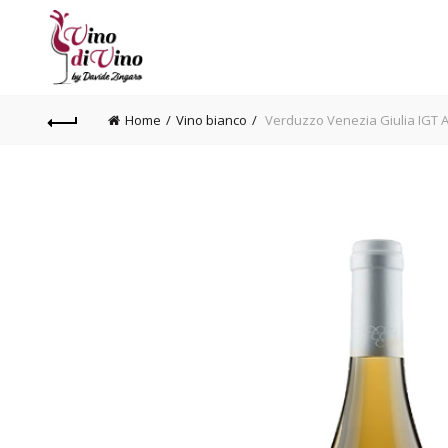
Home
Vino bianco
Verduzzo Venezia Giulia IGT A