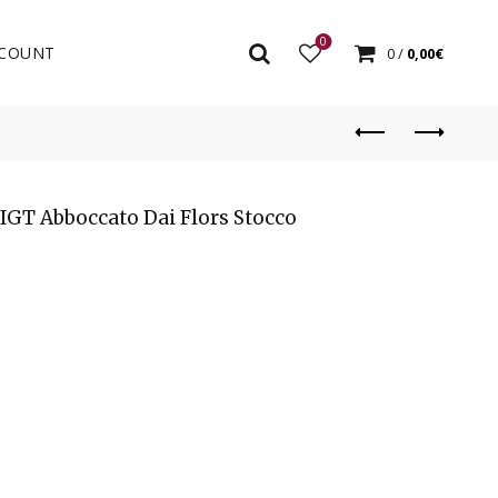
0
COUNT
0
/
0,00
€
 IGT Abboccato Dai Flors Stocco