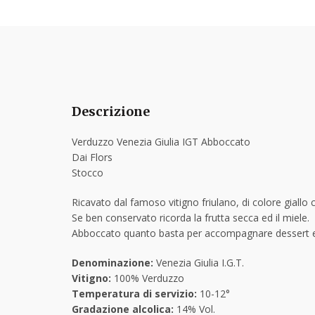
Descrizione
Verduzzo Venezia Giulia IGT Abboccato
Dai Flors
Stocco
Ricavato dal famoso vitigno friulano, di colore giallo c
Se ben conservato ricorda la frutta secca ed il miele.
Abboccato quanto basta per accompagnare dessert e
Denominazione:
Venezia Giulia I.G.T.
Vitigno:
100% Verduzzo
Temperatura di servizio:
10-12°
Gradazione alcolica:
14% Vol.