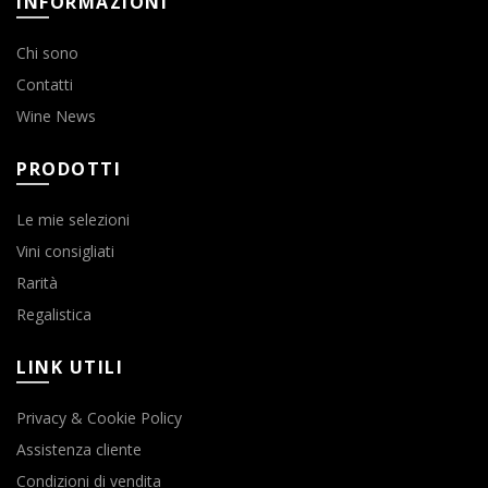
INFORMAZIONI
Chi sono
Contatti
Wine News
PRODOTTI
Le mie selezioni
Vini consigliati
Rarità
Regalistica
LINK UTILI
Privacy & Cookie Policy
Assistenza cliente
Condizioni di vendita