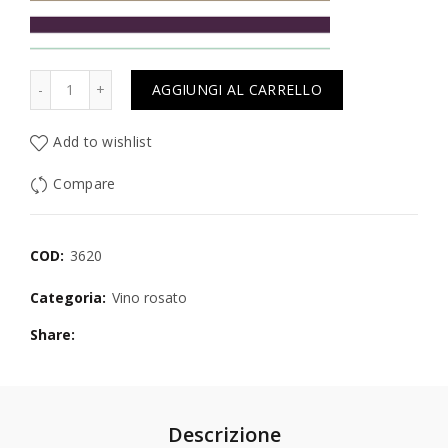
Quantità
AGGIUNGI AL CARRELLO
Add to wishlist
Compare
COD:
3620
Categoria:
Vino rosato
Share
Descrizione