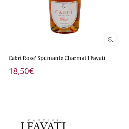
Cabrì Rose’ Spumante Charmat I Favati
18,50
€