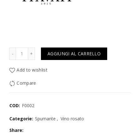
Quantità
AGGIUNGI AL CARRELLO
Add to wishlist
Compare
COD:
F0002
Categorie:
Spumante
,
Vino rosato
Share