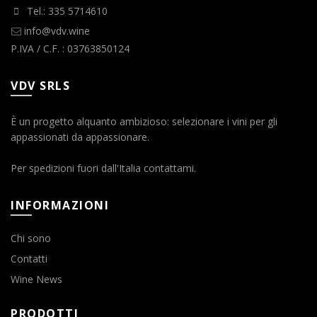
Tel.: 335 5714610
info@vdv.wine
P.IVA / C.F. : 03763850124
VDV SRLS
È un progetto alquanto ambizioso: selezionare i vini per gli
appassionati da appassionare.
Per spedizioni fuori dall'Italia contattami.
INFORMAZIONI
Chi sono
Contatti
Wine News
PRODOTTI