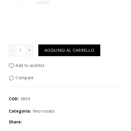
Quantità
AGGIUNGI AL CARRELLO
Add to wishlist
Compare
COD:
5854
Categoria:
Vino rosato
Share