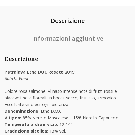
Descrizione
Informazioni aggiuntive
Descrizione
Petralava Etna DOC Rosato 2019
Antichi Vinai
Colore rosa salmone. Al naso intense note di frutti rossi e
piacevoli note floreali. In bocca secco, fruttato, armonico.
Eccellente vino per ogni pietanza
Denominazione:
Etna D.O.C.
Vitigno:
85% Nerello Mascalese – 15% Nerello Cappuccio
Temperatura di servizio:
12-14°
Gradazione alcolica:
13% Vol.