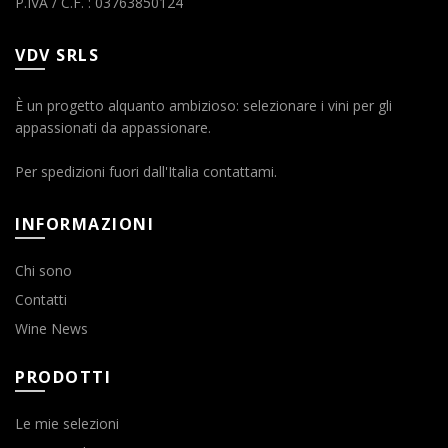
P.IVA / C.F. : 03763850124
VDV SRLS
È un progetto alquanto ambizioso: selezionare i vini per gli
appassionati da appassionare.
Per spedizioni fuori dall'Italia contattami.
INFORMAZIONI
Chi sono
Contatti
Wine News
PRODOTTI
Le mie selezioni