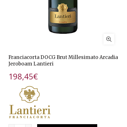
Franciacorta DOCG Brut Millesimato Arcadia
Jeroboam Lantieri
198,45
€
Quantità