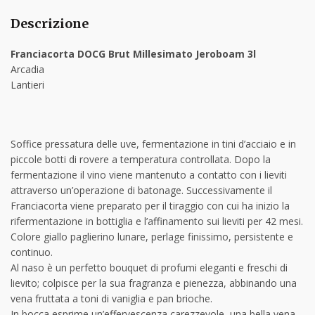
Descrizione
Franciacorta DOCG Brut Millesimato Jeroboam 3l
Arcadia
Lantieri
Soffice pressatura delle uve, fermentazione in tini d’acciaio e in
piccole botti di rovere a temperatura controllata. Dopo la
fermentazione il vino viene mantenuto a contatto con i lieviti
attraverso un’operazione di batonage. Successivamente il
Franciacorta viene preparato per il tiraggio con cui ha inizio la
rifermentazione in bottiglia e l’affinamento sui lieviti per 42 mesi.
Colore giallo paglierino lunare, perlage finissimo, persistente e
continuo.
Al naso è un perfetto bouquet di profumi eleganti e freschi di
lievito; colpisce per la sua fragranza e pienezza, abbinando una
vena fruttata a toni di vaniglia e pan brioche.
In bocca esprime un’effervescenza carezzevole, una bella vena