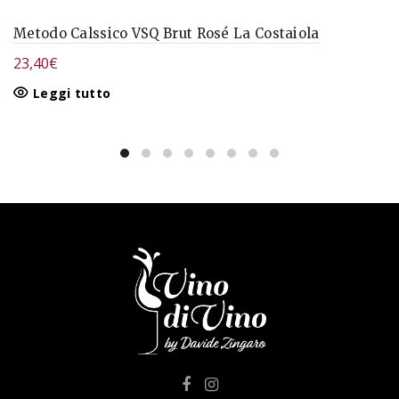
Metodo Calssico VSQ Brut Rosé La Costaiola
23,40
€
Leggi tutto