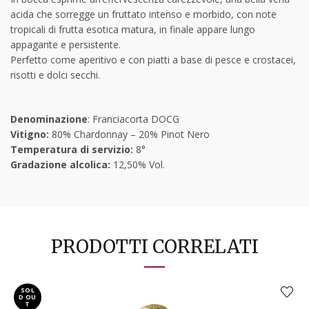
acida che sorregge un fruttato intenso e morbido, con note
tropicali di frutta esotica matura, in finale appare lungo
appagante e persistente.
Perfetto come aperitivo e con piatti a base di pesce e crostacei,
risotti e dolci secchi.
Denominazione
: Franciacorta DOCG
Vitigno:
80% Chardonnay – 20% Pinot Nero
Temperatura di servizio:
8°
Gradazione alcolica:
12,50% Vol.
PRODOTTI CORRELATI
SOL
D OU
T