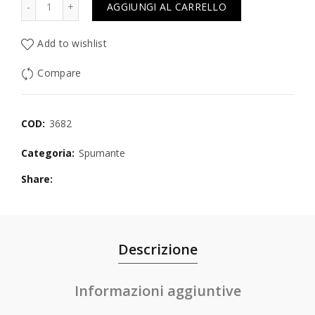
AGGIUNGI AL CARRELLO
Add to wishlist
Compare
COD:
3682
Categoria:
Spumante
Share
Descrizione
Informazioni aggiuntive