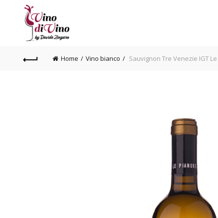
Home
Vino bianco
Sauvignon Tre Venezie IGT Le