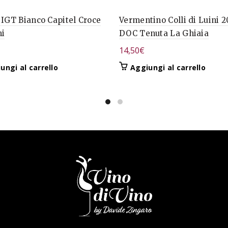
 IGT Bianco Capitel Croce
Vermentino Colli di Luini 2
i
DOC Tenuta La Ghiaia
14,50
€
ungi al carrello
Aggiungi al carrello