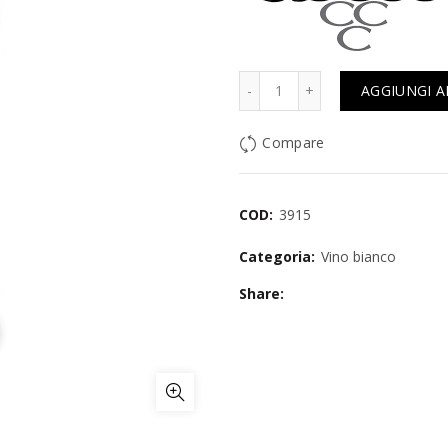
Quantità
AGGIUNGI A
Compare
COD:
3915
Categoria:
Vino bianco
Share