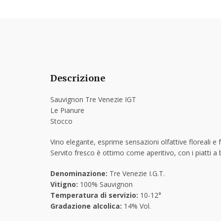
Descrizione
Sauvignon Tre Venezie IGT
Le Pianure
Stocco
Vino elegante, esprime sensazioni olfattive floreali e
Servito fresco è ottimo come aperitivo, con i piatti a 
Denominazione:
Tre Venezie I.G.T.
Vitigno:
100% Sauvignon
Temperatura di servizio:
10-12°
Gradazione alcolica:
14% Vol.