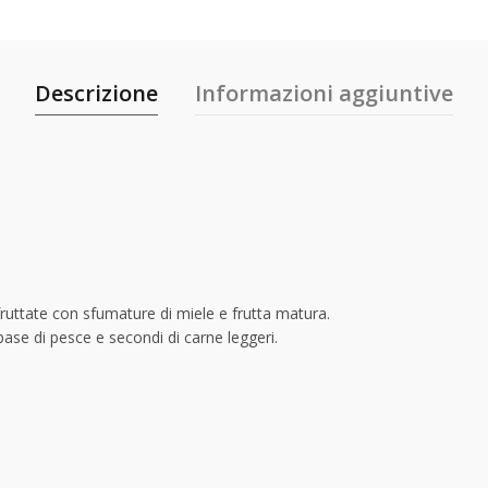
Descrizione
Informazioni aggiuntive
 fruttate con sfumature di miele e frutta matura.
base di pesce e secondi di carne leggeri.