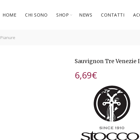
HOME
CHI SONO
SHOP
NEWS
CONTATTI
AC
 Pianure
Sauvignon Tre Venezie 
6,69
€