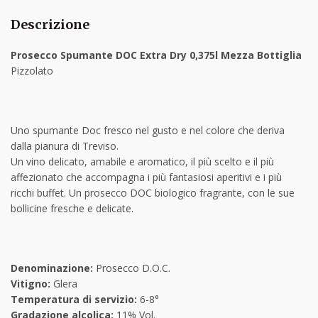
Descrizione
Prosecco Spumante DOC Extra Dry 0,375l Mezza Bottiglia
Pizzolato
Uno spumante Doc fresco nel gusto e nel colore che deriva
dalla pianura di Treviso.
Un vino delicato, amabile e aromatico, il più scelto e il più
affezionato che accompagna i più fantasiosi aperitivi e i più
ricchi buffet. Un prosecco DOC biologico fragrante, con le sue
bollicine fresche e delicate.
Denominazione:
Prosecco D.O.C.
Vitigno:
Glera
Temperatura di servizio:
6-8°
Gradazione alcolica:
11% Vol.