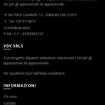
vini per gli appassionati da appassionati.
Via Felice Cavallotti, 12 - Gallarate (VA) 21013
Tel.: 335 5714610
info@vdv.wine
P.IVA / C.F. : 03763850124
VDV SRLS
È un progetto alquanto ambizioso: selezionare i vini per gli
appassionati da appassionare.
Per spedizioni fuori dall'Italia contattami.
INFORMAZIONI
Chi sono
Contatti