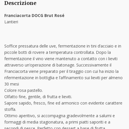
Descrizione
Franciacorta DOCG Brut Rosé
Lantieri
Soffice pressatura delle uve, fermentazione in tini d’acciaio e in
piccole botti di rovere a temperatura controllata. Dopo la
fermentazione il vino viene mantenuto a contatto con i lieviti
attraverso un’operazione di batonage. Successivamente il
Franciacorta viene preparato per il tiraggio con cui ha inizio la
rifermentazione in bottiglia e l’affinamento sui lieviti per almeno
30 mesi
Colore rosa pastello.
Olfatto fine, gentile, di frutta e lieviti.
Sapore sapido, fresco, fine ed armonico con evidente carattere
stoffa.
Ottimo aperitivo, si accompagna gradevolmente a salumi e
formaggi di media stagionatura, a primi piatti saporiti e a
secondi di pesce. Perfetto con dessert a base di frutta.