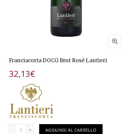
Franciacorta DOCG Brut Rosé Lantieri
32,13
€
Quantità
AGGIUNGI AL CARRELLO