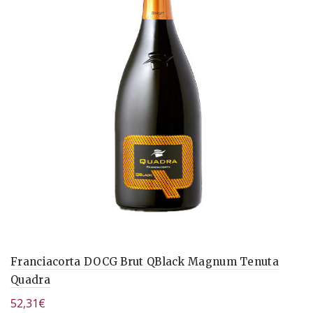
Franciacorta DOCG Brut QBlack Magnum Tenuta
Quadra
52,31
€