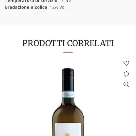
Temperatura di servizio:
10-12°
Gradazione alcolica:
12% Vol.
PRODOTTI CORRELATI