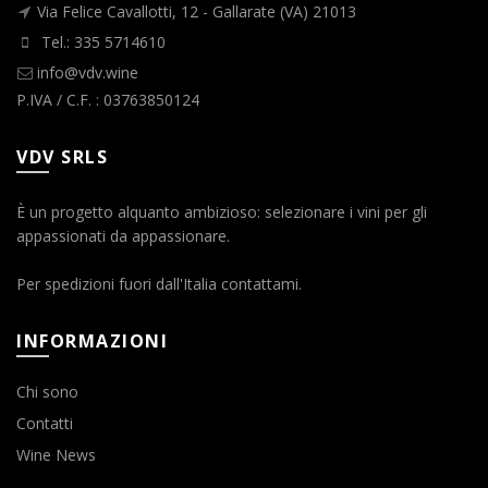
Via Felice Cavallotti, 12 - Gallarate (VA) 21013
Tel.: 335 5714610
info@vdv.wine
P.IVA / C.F. : 03763850124
VDV SRLS
È un progetto alquanto ambizioso: selezionare i vini per gli
appassionati da appassionare.
Per spedizioni fuori dall'Italia contattami.
INFORMAZIONI
Chi sono
Contatti
Wine News