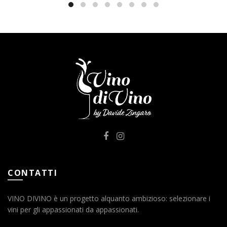
CONTATTI
VINO DIVINO è un progetto alquanto ambizioso: selezionare i
vini per gli appassionati da appassionati.