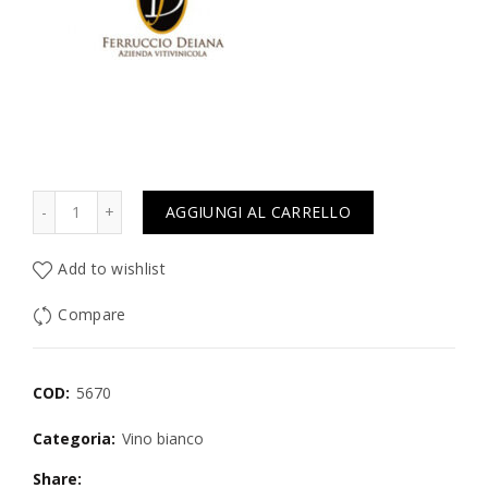
Quantità
AGGIUNGI AL CARRELLO
Add to wishlist
Compare
COD:
5670
Categoria:
Vino bianco
Share