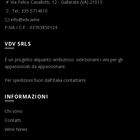
Via Felice Cavallotti, 12 - Gallarate (VA) 21013
Tel.: 335 5714610
info@vdv.wine
P.IVA / C.F. : 03763850124
VDV SRLS
È un progetto alquanto ambizioso: selezionare i vini per gli
appassionati da appassionare.
Per spedizioni fuori dall'Italia contattami.
INFORMAZIONI
Chi sono
Contatti
Wine News