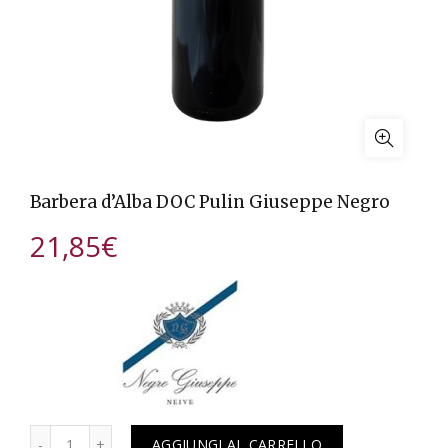
Barbera d’Alba DOC Pulin Giuseppe Negro
21,85
€
Quantità
AGGIUNGI AL CARRELLO