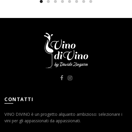
CONTATTI
VINO DIVINO è un progetto alquanto ambizioso: selezionare i
vini per gli appassionati da appassionati.