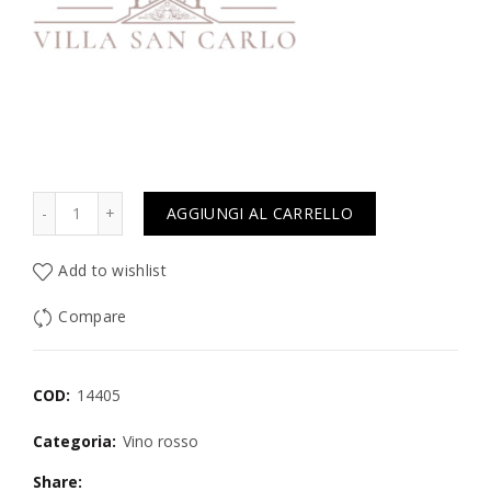
Quantità
AGGIUNGI AL CARRELLO
Add to wishlist
Compare
COD:
14405
Categoria:
Vino rosso
Share