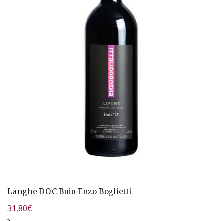
Langhe DOC Buio Enzo Boglietti
31,80
€