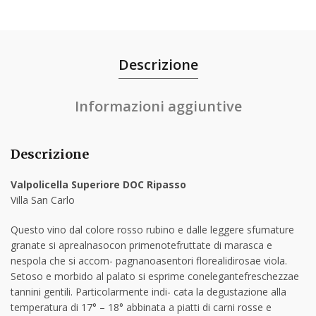
Descrizione
Informazioni aggiuntive
Descrizione
Valpolicella Superiore DOC Ripasso
Villa San Carlo
Questo vino dal colore rosso rubino e dalle leggere sfumature
granate si aprealnasocon primenotefruttate di marasca e
nespola che si accom- pagnanoasentori florealidirosae viola.
Setoso e morbido al palato si esprime conelegantefreschezzae
tannini gentili. Particolarmente indi- cata la degustazione alla
temperatura di 17° – 18° abbinata a piatti di carni rosse e