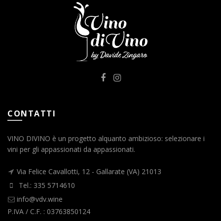
CONTATTI
VINO DIVINO è un progetto alquanto ambizioso: selezionare i
vini per gli appassionati da appassionati.
Via Felice Cavallotti, 12 - Gallarate (VA) 21013
Tel.: 335 5714610
info@vdv.wine
P.IVA / C.F. : 03763850124