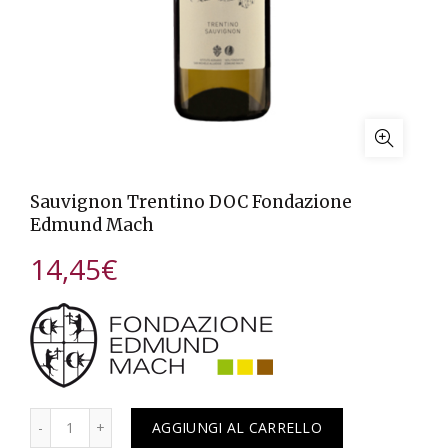
Sauvignon Trentino DOC Fondazione
Edmund Mach
14,45
€
Quantità
AGGIUNGI AL CARRELLO