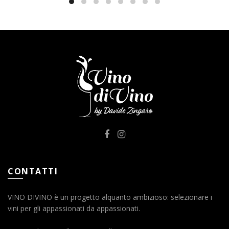
CONTATTI
VINO DIVINO è un progetto alquanto ambizioso: selezionare i
vini per gli appassionati da appassionati.