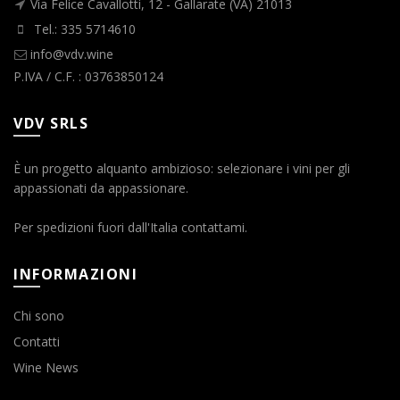
Via Felice Cavallotti, 12 - Gallarate (VA) 21013
Tel.: 335 5714610
info@vdv.wine
P.IVA / C.F. : 03763850124
VDV SRLS
È un progetto alquanto ambizioso: selezionare i vini per gli
appassionati da appassionare.
Per spedizioni fuori dall'Italia contattami.
INFORMAZIONI
Chi sono
Contatti
Wine News