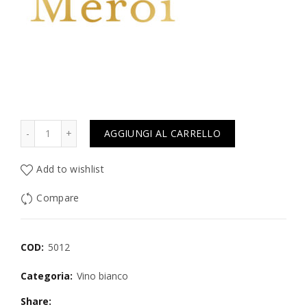
Quantità
AGGIUNGI AL CARRELLO
Add to wishlist
Compare
COD:
5012
Categoria:
Vino bianco
Share