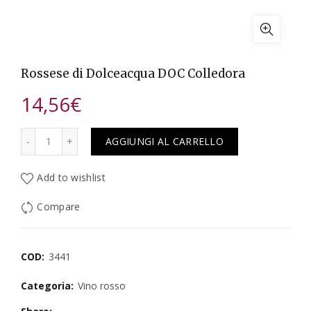
Rossese di Dolceacqua DOC Colledora
14,56
€
Quantità
AGGIUNGI AL CARRELLO
Add to wishlist
Compare
COD:
3441
Categoria:
Vino rosso