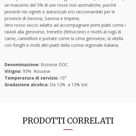
un massimo del 5% di uve rosse non aromatiche, purché
presenti nei vigneti e autorizzati e/o raccomandati per le
province di Genova, Savona e Imperia.
Vino rosso secco adatto ad accompagnare primi piatti come i
ravioli alla genovese, trenette (fettuccine) e risotti al ragù di
carne, cannelloni e portate come la cima genovese, la vitella
con funghi e molti altri piatti della cucina regionale italiana.
Denominazione
: Rossese DOC
Vitigno:
95% Rossese
Temperatura di servizio:
15°
Gradazione alcolica:
Da 12% a 13% Vol.
PRODOTTI CORRELATI