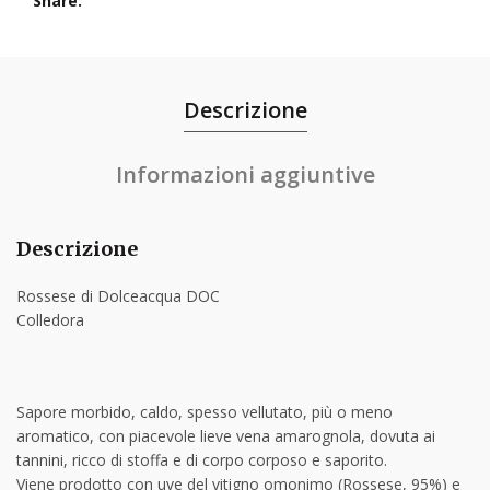
Share
Descrizione
Informazioni aggiuntive
Descrizione
Rossese di Dolceacqua DOC
Colledora
Sapore morbido, caldo, spesso vellutato, più o meno
aromatico, con piacevole lieve vena amarognola, dovuta ai
tannini, ricco di stoffa e di corpo corposo e saporito.
Viene prodotto con uve del vitigno omonimo (Rossese, 95%) e