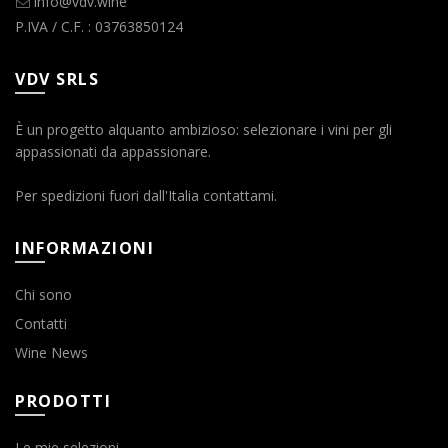
info@vdv.wine
P.IVA / C.F. : 03763850124
VDV SRLS
È un progetto alquanto ambizioso: selezionare i vini per gli
appassionati da appassionare.
Per spedizioni fuori dall'Italia contattami.
INFORMAZIONI
Chi sono
Contatti
Wine News
PRODOTTI
Le mie selezioni