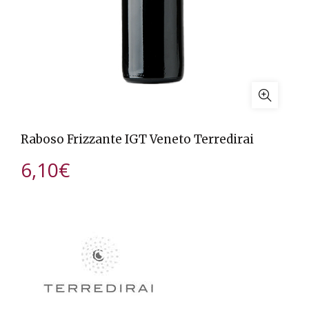
Raboso Frizzante IGT Veneto Terredirai
6,10
€