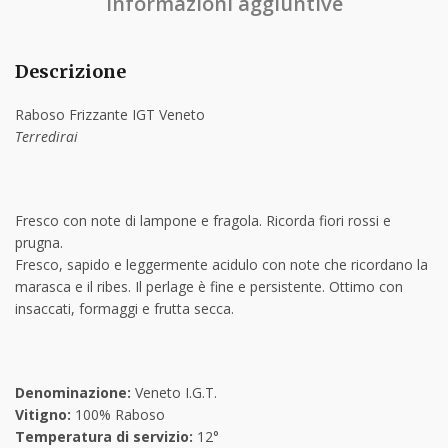
Informazioni aggiuntive
Descrizione
Raboso Frizzante IGT Veneto
Terredirai
Fresco con note di lampone e fragola. Ricorda fiori rossi e
prugna.
Fresco, sapido e leggermente acidulo con note che ricordano la
marasca e il ribes. Il perlage è fine e persistente. Ottimo con
insaccati, formaggi e frutta secca.
Denominazione:
Veneto I.G.T.
Vitigno:
100% Raboso
Temperatura di servizio:
12°