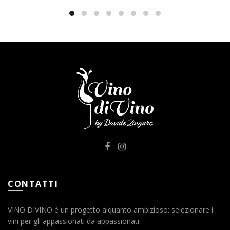
CONTATTI
VINO DIVINO è un progetto alquanto ambizioso: selezionare i
vini per gli appassionati da appassionati.