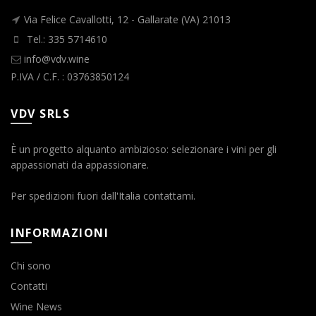
Via Felice Cavallotti, 12 - Gallarate (VA) 21013
Tel.: 335 5714610
info@vdv.wine
P.IVA / C.F. : 03763850124
VDV SRLS
È un progetto alquanto ambizioso: selezionare i vini per gli
appassionati da appassionare.
Per spedizioni fuori dall'Italia contattami.
INFORMAZIONI
Chi sono
Contatti
Wine News