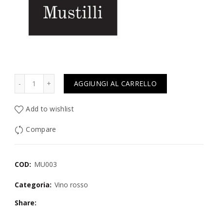
Quantità
AGGIUNGI AL CARRELLO
Add to wishlist
Compare
COD:
MU003
Categoria:
Vino rosso
Share