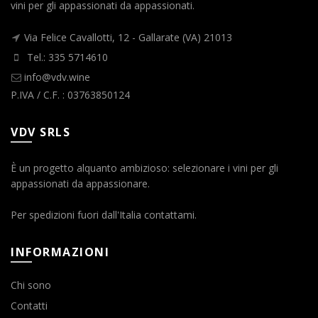
vini per gli appassionati da appassionati.
Via Felice Cavallotti, 12 - Gallarate (VA) 21013
Tel.: 335 5714610
info@vdv.wine
P.IVA / C.F. : 03763850124
VDV SRLS
È un progetto alquanto ambizioso: selezionare i vini per gli
appassionati da appassionare.
Per spedizioni fuori dall'Italia contattami.
INFORMAZIONI
Chi sono
Contatti