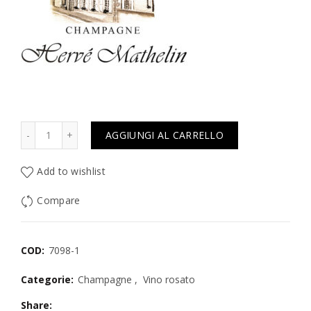
Quantità
AGGIUNGI AL CARRELLO
Add to wishlist
Compare
COD:
7098-1
Categorie:
Champagne
,
Vino rosato
Share