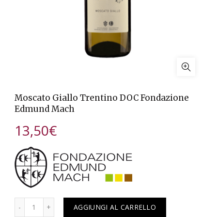
Moscato Giallo Trentino DOC Fondazione
Edmund Mach
13,50
€
Quantità
AGGIUNGI AL CARRELLO