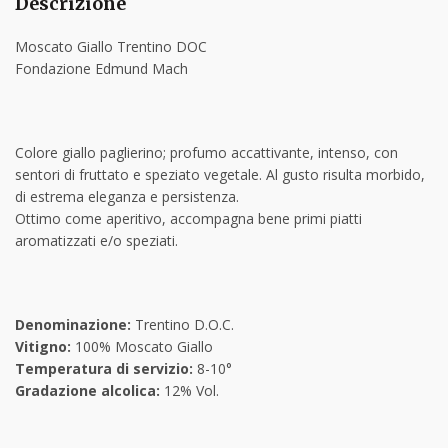
Descrizione
Moscato Giallo Trentino DOC
Fondazione Edmund Mach
Colore giallo paglierino; profumo accattivante, intenso, con
sentori di fruttato e speziato vegetale. Al gusto risulta morbido,
di estrema eleganza e persistenza.
Ottimo come aperitivo, accompagna bene primi piatti
aromatizzati e/o speziati.
Denominazione:
Trentino D.O.C.
Vitigno:
100% Moscato Giallo
Temperatura di servizio:
8-10°
Gradazione alcolica:
12% Vol.