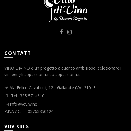
CONTATTI
VINO DIVINO è un progetto alquanto ambizioso: selezionare i
vini per gli appassionati da appassionati.
Via Felice Cavallotti, 12 - Gallarate (VA) 21013
Tel.: 335 5714610
info@vdv.wine
P.IVA / C.F. : 03763850124
VDV SRLS