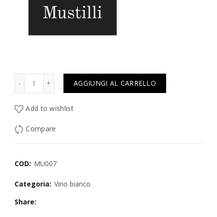
Quantità
AGGIUNGI AL CARRELLO
Add to wishlist
Compare
COD:
MU007
Categoria:
Vino bianco
Share