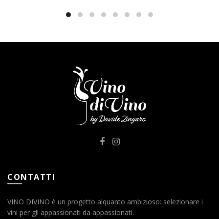
CONTATTI
VINO DIVINO è un progetto alquanto ambizioso: selezionare i
vini per gli appassionati da appassionati.