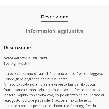
Descrizione
Informazioni aggiuntive
Descrizione
Greco del Sannio DOC 2019
Soc. Agr. Mustilli
Il Greco del Sannio di Mustilli è un vino bianco fresco e leggero.
Colore giallo paglierino con riflessi dorati.
Al naso spiccata nota floreale e di pesca bianca, albicocca,
frutta esotica e mandorla. Al palato è secco, fresco, morbido e
leggero. Sapido con acidità viva, corpo discreto ed equilibrato al
retrogusto, pulito e piacevole. Si accosta molto bene con
pietanze a base di pesce poco elaborati e formaggi freschi.