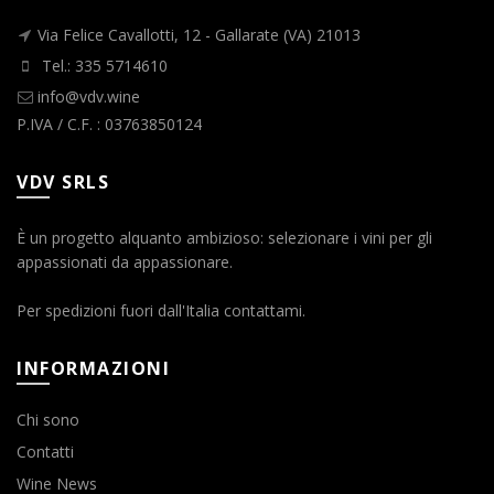
Via Felice Cavallotti, 12 - Gallarate (VA) 21013
Tel.: 335 5714610
info@vdv.wine
P.IVA / C.F. : 03763850124
VDV SRLS
È un progetto alquanto ambizioso: selezionare i vini per gli
appassionati da appassionare.
Per spedizioni fuori dall'Italia contattami.
INFORMAZIONI
Chi sono
Contatti
Wine News