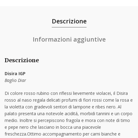
Descrizione
Informazioni aggiuntive
Descrizione
Disira IGP
Baglio Diar
Di colore rosso rubino con riflessi lievemente violacei, il Disira
rosso al naso regala delicati profumi di fiori rossi come la rosa e
la violetta con gradevoli sentori di lampone e ribes nero. Al
palato presenta una notevole aciditá, morbidi tannini e un corpo
medio. Inoltre si percepiscono fragola e mora con note di timo
e pepe nero che lasciano in bocca una piacevole
freschezza.Ottimo accompagnamento per carni bianche e