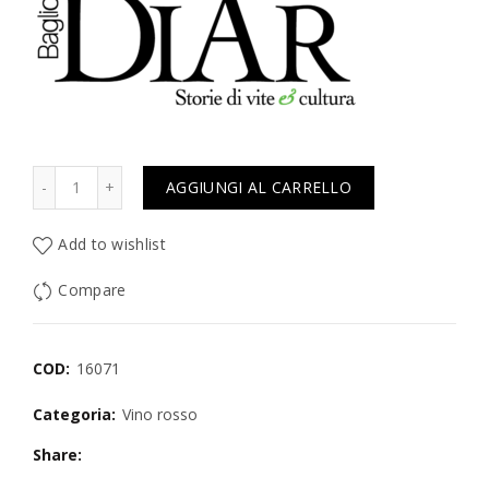
Quantità
AGGIUNGI AL CARRELLO
Add to wishlist
Compare
COD:
16071
Categoria:
Vino rosso
Share