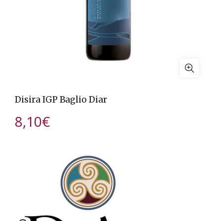
Disira IGP Baglio Diar
8,10
€