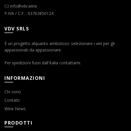
info@vdv.wine
P.IVA / C.F. : 03763850124
VDV SRLS
È un progetto alquanto ambizioso: selezionare i vini per gli
appassionati da appassionare.
Per spedizioni fuori dall'Italia contattami.
INFORMAZIONI
Chi sono
Contatti
Wine News
PRODOTTI