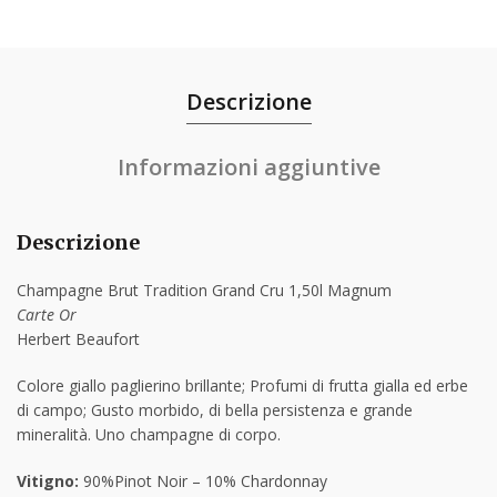
Descrizione
Informazioni aggiuntive
Descrizione
Champagne Brut Tradition Grand Cru 1,50l Magnum
Carte Or
Herbert Beaufort
Colore g
iallo paglierino brillante;
Profumi
di frutta gialla ed erbe
di campo;
Gusto
morbido, di bella persistenza e grande
mineralità. Uno champagne di corpo.
Vitigno:
90%Pinot Noir – 10% Chardonnay