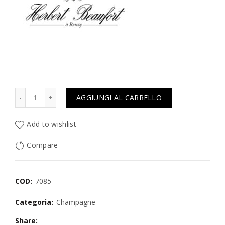
Quantità
AGGIUNGI AL CARRELLO
Add to wishlist
Compare
COD:
7085
Categoria:
Champagne
Share