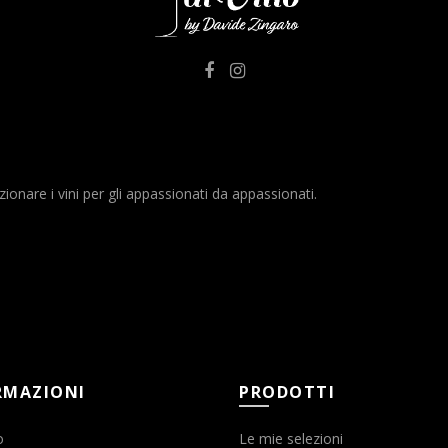
nare i vini per gli appassionati da appassionati.
RMAZIONI
PRODOTTI
o
Le mie selezioni