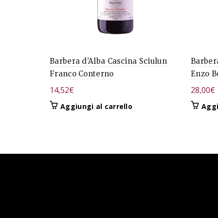
Barbera d’Alba Cascina Sciulun
Barber
Franco Conterno
Enzo Bo
14,52
€
28,00
€
Aggiungi al carrello
Aggi