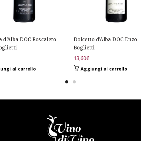
a d’Alba DOC Roscaleto
Dolcetto d’Alba DOC Enzo
glietti
Boglietti
13,60
€
ungi al carrello
Aggiungi al carrello