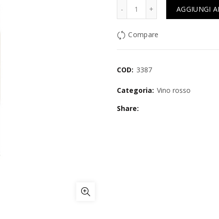
Quantità
AGGIUNGI A
Compare
COD:
3387
Categoria:
Vino rosso
Share