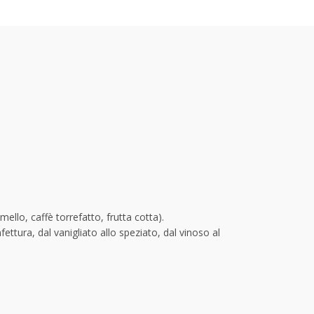
ello, caffè torrefatto, frutta cotta).
ettura, dal vanigliato allo speziato, dal vinoso al