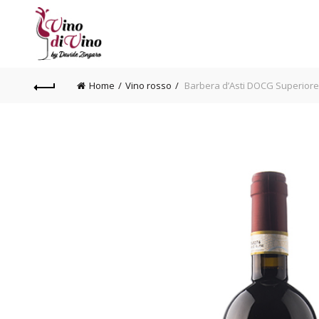
Home
Vino rosso
Barbera d’Asti DOCG Superiore