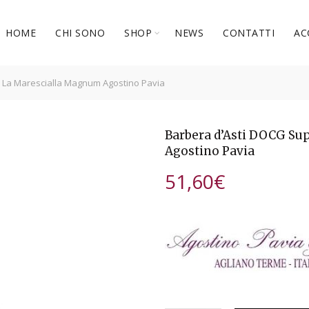
HOME
CHI SONO
SHOP
NEWS
CONTATTI
AC
 La Marescialla Magnum Agostino Pavia
Barbera d’Asti DOCG Su
Agostino Pavia
51,60
€