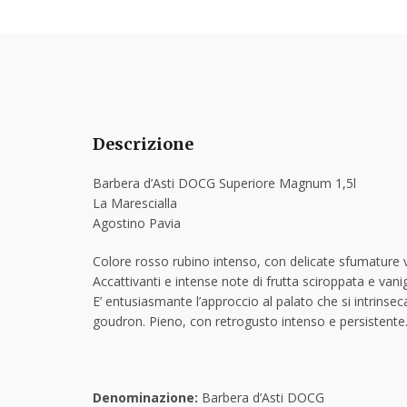
Descrizione
Barbera d’Asti DOCG Superiore Magnum 1,5l
La Marescialla
Agostino Pavia
Colore rosso rubino intenso, con delicate sfumature v
Accattivanti e intense note di frutta sciroppata e van
E’ entusiasmante l’approccio al palato che si intrinsec
goudron. Pieno, con retrogusto intenso e persistente
Denominazione:
Barbera d’Asti DOCG