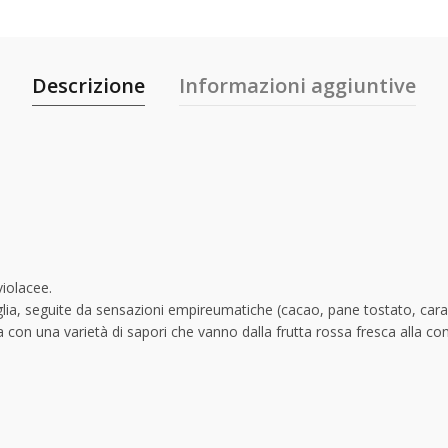
Descrizione
Informazioni aggiuntive
iolacee.
iglia, seguite da sensazioni empireumatiche (cacao, pane tostato, caram
a con una varietà di sapori che vanno dalla frutta rossa fresca alla conf
.