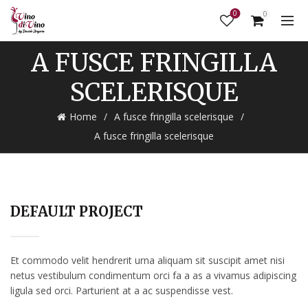
0
0
A FUSCE FRINGILLA
SCELERISQUE
Home
A fusce fringilla scelerisque
A fusce fringilla scelerisque
DEFAULT PROJECT
Et commodo velit hendrerit urna aliquam sit suscipit amet nisi
netus vestibulum condimentum orci fa a as a vivamus adipiscing
ligula sed orci. Parturient at a ac suspendisse vest.