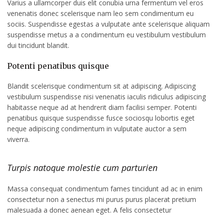
Varius a ullamcorper duis elit conubia urna fermentum vel eros
venenatis donec scelerisque nam leo sem condimentum eu
sociis. Suspendisse egestas a vulputate ante scelerisque aliquam
suspendisse metus a a condimentum eu vestibulum vestibulum
dui tincidunt blandit.
Potenti penatibus quisque
Blandit scelerisque condimentum sit at adipiscing. Adipiscing
vestibulum suspendisse nisi venenatis iaculis ridiculus adipiscing
habitasse neque ad at hendrerit diam facilisi semper. Potenti
penatibus quisque suspendisse fusce sociosqu lobortis eget
neque adipiscing condimentum in vulputate auctor a sem
viverra.
Turpis natoque molestie cum parturien
Massa consequat condimentum fames tincidunt ad ac in enim
consectetur non a senectus mi purus purus placerat pretium
malesuada a donec aenean eget. A felis consectetur