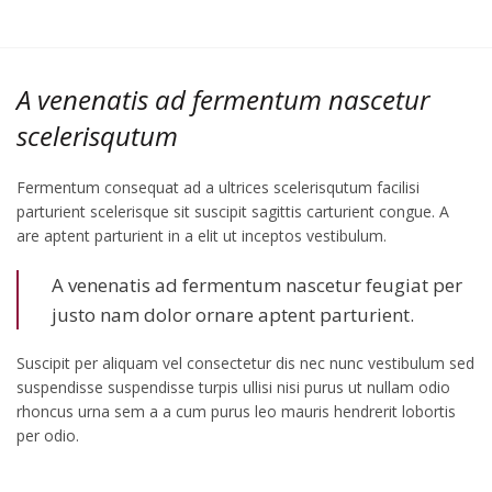
A venenatis ad fermentum nascetur
scelerisqutum
Fermentum consequat ad a ultrices scelerisqutum facilisi
parturient scelerisque sit suscipit sagittis carturient congue. A
are aptent parturient in a elit ut inceptos vestibulum.
A venenatis ad fermentum nascetur feugiat per
justo nam dolor ornare aptent parturient.
Suscipit per aliquam vel consectetur dis nec nunc vestibulum sed
suspendisse suspendisse turpis ullisi nisi purus ut nullam odio
rhoncus urna sem a a cum purus leo mauris hendrerit lobortis
per odio.