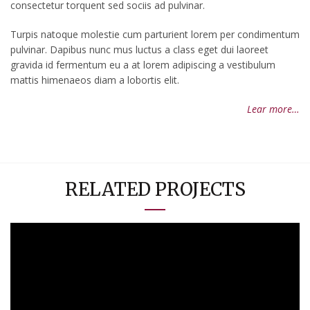
consectetur torquent sed sociis ad pulvinar.
Turpis natoque molestie cum parturient lorem per condimentum
pulvinar. Dapibus nunc mus luctus a class eget dui laoreet
gravida id fermentum eu a at lorem adipiscing a vestibulum
mattis himenaeos diam a lobortis elit.
Lear more…
RELATED PROJECTS