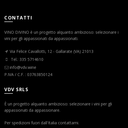
CONTATTI
VINO DIVINO è un progetto alquanto ambizioso: selezionare i
vini per gli appassionati da appassionati.
Via Felice Cavallotti, 12 - Gallarate (VA) 21013
Tel.: 335 5714610
info@vdv.wine
P.IVA / C.F. : 03763850124
VDV SRLS
È un progetto alquanto ambizioso: selezionare i vini per gli
appassionati da appassionare.
Per spedizioni fuori dall'Italia contattami.