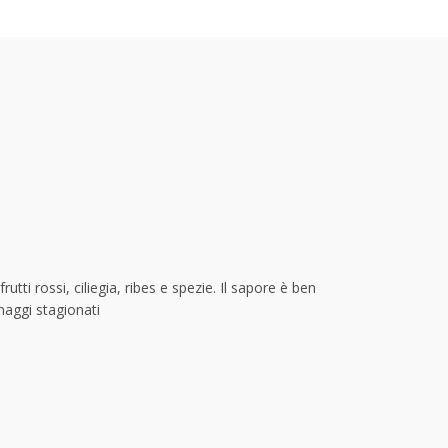
ti rossi, ciliegia, ribes e spezie. Il sapore è ben
maggi stagionati