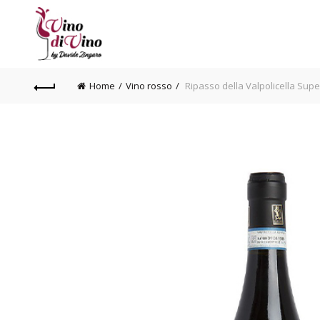
Home
Vino rosso
Ripasso della Valpolicella Sup