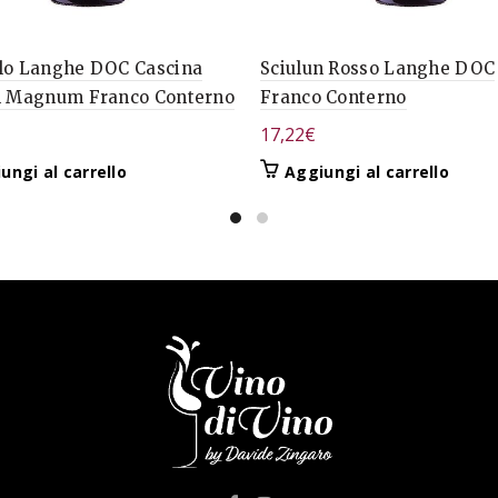
lo Langhe DOC Cascina
Sciulun Rosso Langhe DOC
n Magnum Franco Conterno
Franco Conterno
17,22
€
ungi al carrello
Aggiungi al carrello