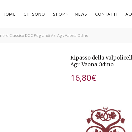
HOME
CHI SONO
SHOP
NEWS
CONTATTI
AC
eriore Classico DOC Pegrandi Az. Agr. Vaona Odino
Ripasso della Valpolice
Agr. Vaona Odino
16,80
€