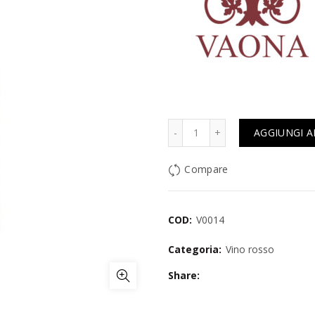
Quantità
AGGIUNGI A
Compare
COD:
V0014
Categoria:
Vino rosso
Share