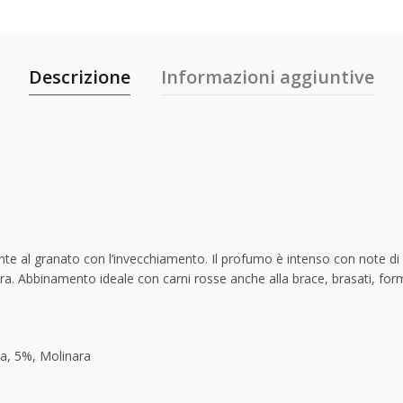
Descrizione
Informazioni aggiuntive
 al granato con l’invecchiamento. Il profumo è intenso con note di frut
ttura. Abbinamento ideale con carni rosse anche alla brace, brasati, for
a, 5%, Molinara