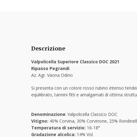
Descrizione
Valpolicella Superiore Classico DOC 2021
Ripasso Pegrandi
Az. Agr. Vaona Odino
Si presenta con un colore rosso rubino intenso tendente
equilibrato, tannini fitti e amalgamati di ottima stru
Denominazione
: Valpolicella Classico DOC
Vitigno:
40% Corvina, 30% Corvinone, 25% Rondinell
Temperatura di servizio:
16-18°
Gradazione alcolica:
14% Vol.