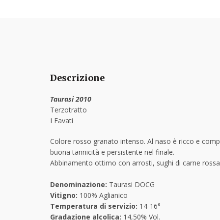
Descrizione
Taurasi 2010
Terzotratto
I Favati
Colore rosso granato intenso. Al naso è r
icco e compl
buona tannicità e persistente nel finale
.
Abbinamento ottimo con arrosti, sughi di carne rossa,
Denominazione:
Taurasi DOCG
Vitigno:
100% Aglianico
Temperatura di servizio:
14-16°
Gradazione alcolica:
14,50% Vol.