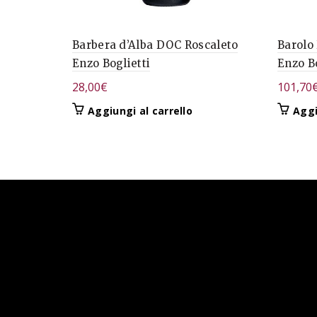
Barbera d’Alba DOC Roscaleto
Barolo
Enzo Boglietti
Enzo Bo
28,00
€
101,70
Aggiungi al carrello
Aggi