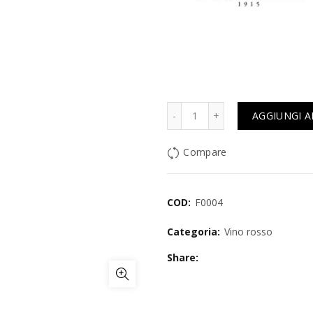
Quantità
AGGIUNGI A
Compare
COD:
F0004
Categoria:
Vino rosso
Share