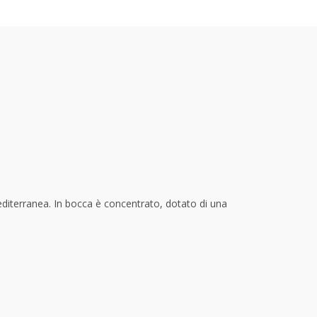
editerranea
. In bocca è
concentrato, dotato di una