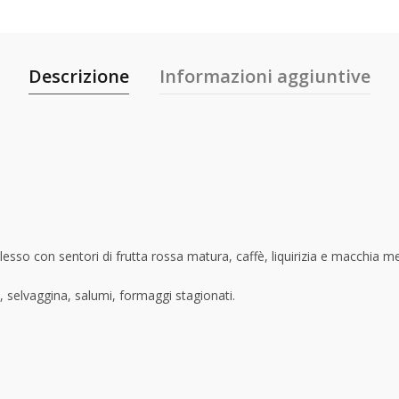
Descrizione
Informazioni aggiuntive
esso con sentori di frutta rossa matura, caffè, liquirizia e macchia m
 selvaggina, salumi, formaggi stagionati.