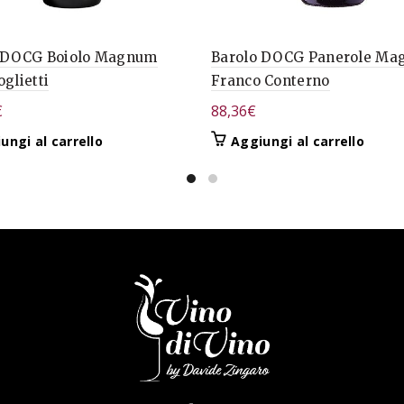
 DOCG Boiolo Magnum
Barolo DOCG Panerole M
glietti
Franco Conterno
€
88,36
€
ungi al carrello
Aggiungi al carrello