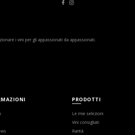
nare i vini per gli appassionati da appassionati.
RMAZIONI
PRODOTTI
o
Le mie selezioni
Vini consigliati
ews
Rarità