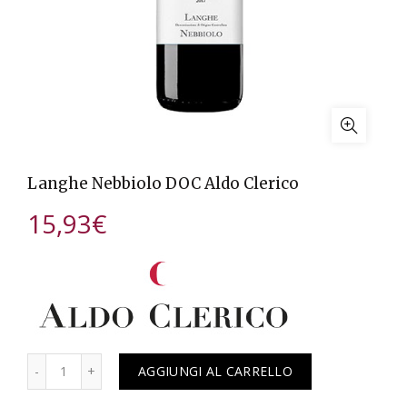
Langhe Nebbiolo DOC Aldo Clerico
15,93
€
Quantità
AGGIUNGI AL CARRELLO