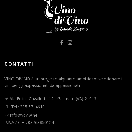
CONTATTI
VINO DIVINO è un progetto alquanto ambizioso: selezionare i
vini per gli appassionati da appassionati.
Via Felice Cavallotti, 12 - Gallarate (VA) 21013
Tel.: 335 5714610
info@vdv.wine
P.IVA / C.F. : 03763850124