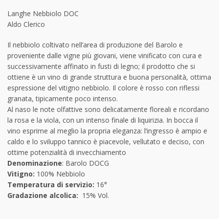
Langhe Nebbiolo DOC
Aldo Clerico
Il nebbiolo coltivato nell’area di produzione del Barolo e
proveniente dalle vigne più giovani, viene vinificato con cura e
successivamente affinato in fusti di legno; il prodotto che si
ottiene è un vino di grande struttura e buona personalità, ottima
espressione del vitigno nebbiolo. Il colore è rosso con riflessi
granata, tipicamente poco intenso.
Al naso le note olfattive sono delicatamente floreali e ricordano
la rosa e la viola, con un intenso finale di liquirizia. In bocca il
vino esprime al meglio la propria eleganza: l’ingresso è ampio e
caldo e lo sviluppo tannico è piacevole, vellutato e deciso, con
ottime potenzialità di invecchiamento
Denominazione
: Barolo DOCG
Vitigno:
100% Nebbiolo
Temperatura di servizio:
16°
Gradazione alcolica:
15% Vol.