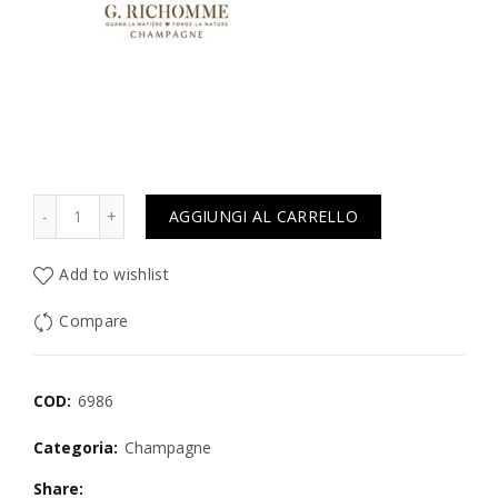
Quantità
AGGIUNGI AL CARRELLO
Add to wishlist
Compare
COD:
6986
Categoria:
Champagne
Share