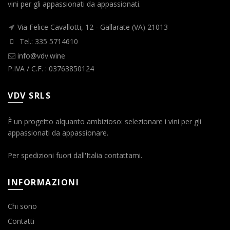
vini per gli appassionati da appassionati.
Via Felice Cavallotti, 12 - Gallarate (VA) 21013
Tel.: 335 5714610
info@vdv.wine
P.IVA / C.F. : 03763850124
VDV SRLS
È un progetto alquanto ambizioso: selezionare i vini per gli
appassionati da appassionare.
Per spedizioni fuori dall'Italia contattami.
INFORMAZIONI
Chi sono
Contatti